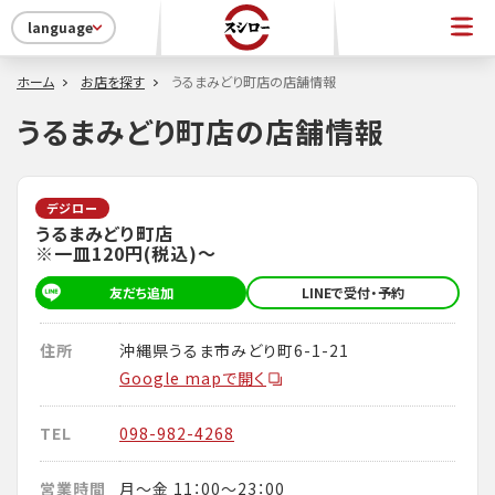
language
ホーム
お店を探す
うるまみどり町店の店舗情報
うるまみどり町店の店舗情報
デジロー
うるまみどり町店
※一皿120円(税込)～
友だち追加
LINEで受付・予約
住所
沖縄県うるま市みどり町6-1-21
Google mapで開く
TEL
098-982-4268
営業時間
月～金 11：00～23：00