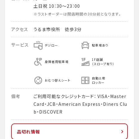
土日祝 10：30～23：00
※ラストオーダーは閉店時間の30分前となります。
アクセス
うるま市役所 徒歩3分
サービス
デジロー
駐車場あり
1F店舗
身障者用駐車場
（スロープ有り）
自動土産
おむつ替えシート
ロッカー
備考
ご利用可能なクレジットカード： VISA・Master
Card・JCB・American Express・Diners Clu
b・DISCOVER
品切れ情報