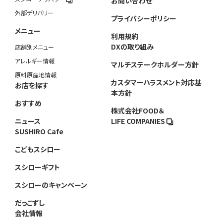
お問い合わせ
外部デリバリー
プライバシーポリシー
メニュー
利用規約
DXの取り組み
店舗別メニュー
アレルギー情報
マルチステークホルダー方針
原料原産地情報
カスタマーハラスメント対応基
お店を探す
本方針
おすすめ
株式会社FOOD＆
ニュース
LIFE COMPANIES
SUSHIRO Cafe
こどもスシロー
スシローギフト
スシローのキャンペーン
だっこずし
会社情報