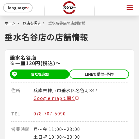
language
ホーム
お店を探す
垂水名谷店の店舗情報
垂水名谷店の店舗情報
垂水名谷店
※一皿120円(税込)～
友だち追加
LINEで受付・予約
住所
兵庫県神戸市垂水区名谷町847
Google mapで開く
TEL
078-707-5090
営業時間
月～金 11：00～23：00
土日祝 10：30～23：00