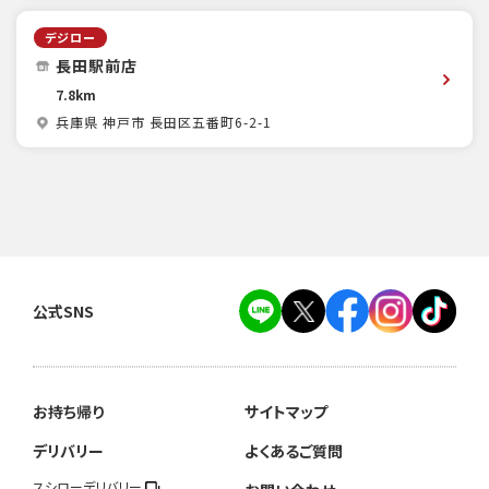
デジロー
長田駅前店
7.8km
兵庫県 神戸市 長田区五番町6-2-1
公式SNS
お持ち帰り
サイトマップ
デリバリー
よくあるご質問
スシローデリバリー