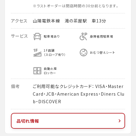
※ラストオーダーは閉店時間の30分前となります。
アクセス
山陽電鉄本線 滝の茶屋駅 車13分
サービス
駐車場あり
身障者用駐車場
1F店舗
おむつ替えシート
（スロープ有り）
自動土産
ロッカー
備考
ご利用可能なクレジットカード： VISA・Master
Card・JCB・American Express・Diners Clu
b・DISCOVER
品切れ情報