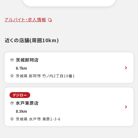
アルバイト・求人情報
近くの店舗(周囲10km)
茨城那珂店
6.7km
茨城県 那珂市 竹ノ内2丁目10番1
デジロー
水戸東原店
8.3km
茨城県 水戸市 東原1-3-6