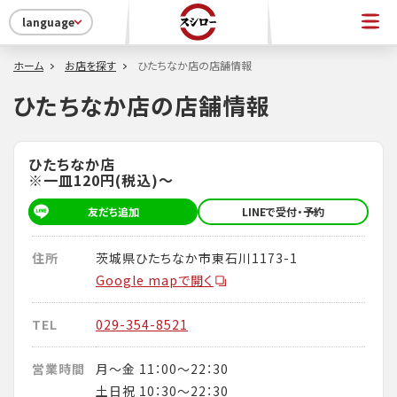
language
ホーム
お店を探す
ひたちなか店の店舗情報
ひたちなか店の店舗情報
ひたちなか店
※一皿120円(税込)～
友だち追加
LINEで受付・予約
住所
茨城県ひたちなか市東石川1173-1
Google mapで開く
TEL
029-354-8521
営業時間
月～金 11：00～22：30
土日祝 10：30～22：30