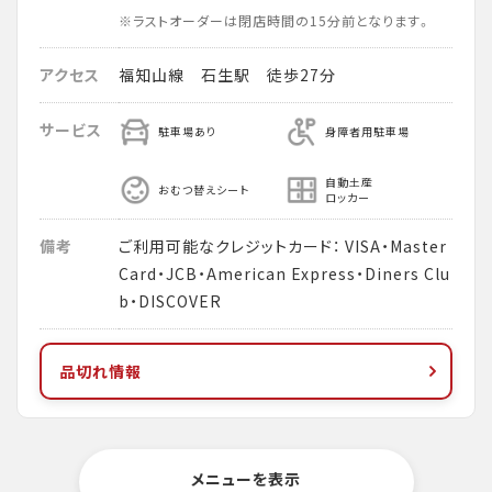
※ラストオーダーは閉店時間の15分前となります。
アクセス
福知山線 石生駅 徒歩27分
サービス
駐車場あり
身障者用駐車場
自動土産
おむつ替えシート
ロッカー
備考
ご利用可能なクレジットカード： VISA・Master
Card・JCB・American Express・Diners Clu
b・DISCOVER
品切れ情報
メニューを表示