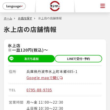
language
ホーム
お店を探す
氷上店の店舗情報
氷上店の店舗情報
氷上店
※一皿120円(税込)～
友だち追加
LINEで受付・予約
住所
兵庫県丹波市氷上町本郷485-1
Google mapで開く
TEL
0795-88-9705
営業時間
月～金 11：00～22：30
土日祝 10：30～22：30