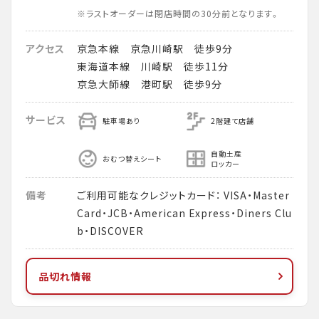
※ラストオーダーは閉店時間の30分前となります。
アクセス
京急本線 京急川崎駅 徒歩9分
東海道本線 川崎駅 徒歩11分
京急大師線 港町駅 徒歩9分
サービス
駐車場あり
2階建て店舗
自動土産
おむつ替えシート
ロッカー
備考
ご利用可能なクレジットカード： VISA・Master
Card・JCB・American Express・Diners Clu
b・DISCOVER
品切れ情報