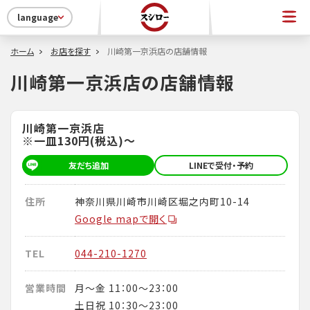
language
ホーム
お店を探す
川崎第一京浜店の店舗情報
川崎第一京浜店の店舗情報
川崎第一京浜店
※一皿130円(税込)～
友だち追加
LINEで受付・予約
住所
神奈川県川崎市川崎区堀之内町10-14
Google mapで開く
TEL
044-210-1270
営業時間
月～金 11：00～23：00
土日祝 10：30～23：00