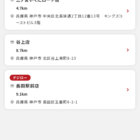
4.7km
兵庫県 神戸市 中央区北長狭通2丁目12番13号 キングズコ
ーストビル3階
谷上店
8.7km
兵庫県 神戸市 北区谷上東町8-23
デジロー
長田駅前店
9.1km
兵庫県 神戸市 長田区五番町6-2-1