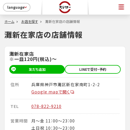
language
ホーム
お店を探す
灘新在家店の店舗情報
灘新在家店の店舗情報
灘新在家店
※一皿120円(税込)～
友だち追加
LINEで受付・予約
住所
兵庫県神戸市灘区新在家南町1-2-2
Google mapで開く
TEL
078-822-9210
営業時間
月～金 11：00～23：00
土日祝 10：30～23：00