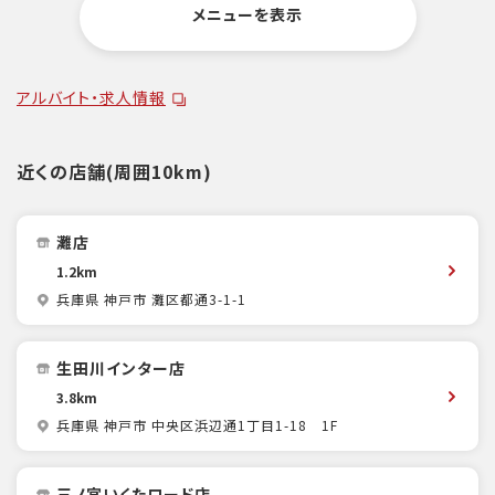
メニューを表示
アルバイト・求人情報
近くの店舗(周囲10km)
灘店
1.2km
兵庫県 神戸市 灘区都通3-1-1
生田川インター店
3.8km
兵庫県 神戸市 中央区浜辺通1丁目1-18 1F
三ノ宮いくたロード店