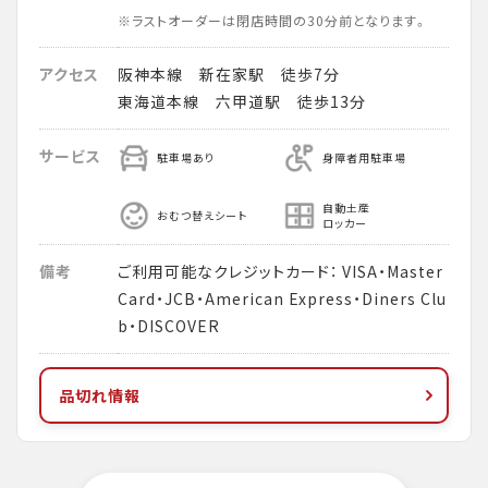
※ラストオーダーは閉店時間の30分前となります。
アクセス
阪神本線 新在家駅 徒歩7分
東海道本線 六甲道駅 徒歩13分
サービス
駐車場あり
身障者用駐車場
自動土産
おむつ替えシート
ロッカー
備考
ご利用可能なクレジットカード： VISA・Master
Card・JCB・American Express・Diners Clu
b・DISCOVER
品切れ情報