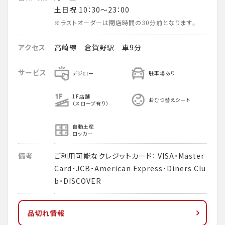
土日祝 10：30～23：00
※ラストオーダーは閉店時間の30分前となります。
アクセス
高崎線 倉賀野駅 車9分
サービス
デジロー
駐車場あり
1F店舗
おむつ替えシート
（スロープ有り）
自動土産
ロッカー
備考
ご利用可能なクレジットカード： VISA・Master
Card・JCB・American Express・Diners Clu
b・DISCOVER
品切れ情報