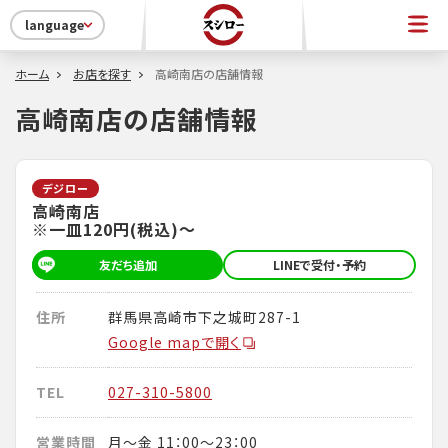
language
ホーム
お店を探す
高崎南店の店舗情報
高崎南店の店舗情報
デジロー
高崎南店
※一皿120円(税込)～
友だち追加
LINEで受付・予約
住所
群馬県高崎市下之城町287-1
Google mapで開く
TEL
027-310-5800
営業時間
月～金 11：00～23：00