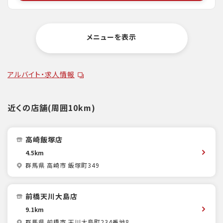
メニューを表示
アルバイト・求人情報
近くの店舗(周囲10km)
高崎飯塚店
4.5km
群馬県 高崎市 飯塚町349
前橋天川大島店
9.1km
群馬県 前橋市 天川大島町234番地8