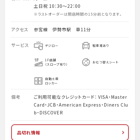
土日祝 10：30～22：00
※ラストオーダーは閉店時間の15分前となります。
アクセス
参宮線 伊勢市駅 車11分
サービス
デジロー
駐車場あり
1F店舗
おむつ替えシート
（スロープ有り）
自動土産
ロッカー
備考
ご利用可能なクレジットカード： VISA・Master
Card・JCB・American Express・Diners Clu
b・DISCOVER
品切れ情報