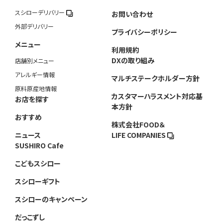
スシローデリバリー
お問い合わせ
外部デリバリー
プライバシーポリシー
メニュー
利用規約
DXの取り組み
店舗別メニュー
アレルギー情報
マルチステークホルダー方針
原料原産地情報
カスタマーハラスメント対応基
お店を探す
本方針
おすすめ
株式会社FOOD＆
ニュース
LIFE COMPANIES
SUSHIRO Cafe
こどもスシロー
スシローギフト
スシローのキャンペーン
だっこずし