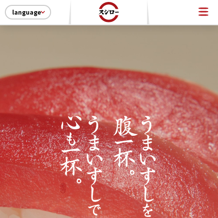
language