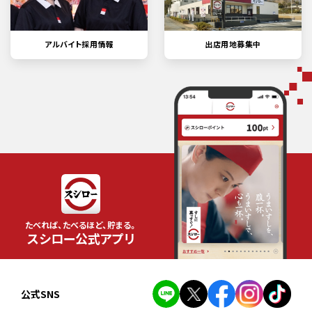
アルバイト採用情報
出店用地募集中
たべれば、たべるほど、貯まる。
スシロー公式アプリ
公式SNS