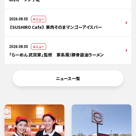
メニュー
2026.08.05
《SUSHIRO Cafe》 果肉そのまマンゴーアイスバー
メニュー
2026.08.05
「らーめん 武双家」監修 家系風！豚骨醤油ラーメン
ニュース一覧