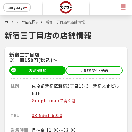
language
ホーム
お店を探す
新宿三丁目店の店舗情報
新宿三丁目店の店舗情報
新宿三丁目店
※一皿150円(税込)～
友だち追加
LINEで受付・予約
住所
東京都新宿区新宿3丁目13-3 新宿文化ビル
B1F
Google mapで開く
TEL
03-5361-6020
営業時間
月～金 11：00～23：00