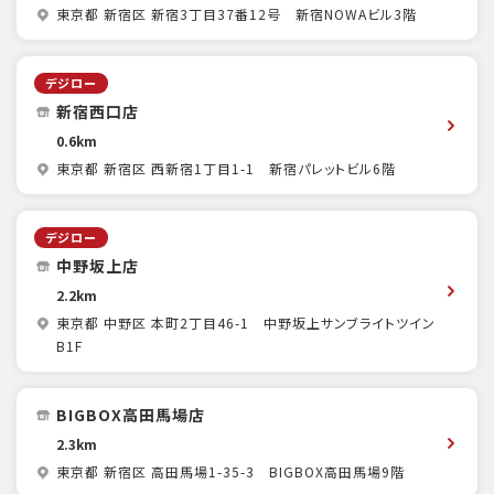
東京都 新宿区 新宿3丁目37番12号 新宿NOWAビル3階
デジロー
新宿西口店
0.6km
東京都 新宿区 西新宿1丁目1-1 新宿パレットビル6階
デジロー
中野坂上店
2.2km
東京都 中野区 本町2丁目46-1 中野坂上サンブライトツイン
B1F
BIGBOX高田馬場店
2.3km
東京都 新宿区 高田馬場1-35-3 BIGBOX高田馬場9階