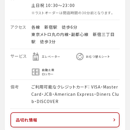
土日祝 10：30～23：00
※ラストオーダーは閉店時間の30分前となります。
アクセス
各線 新宿駅 徒歩6分
東京メトロ丸の内線・副都心線 新宿三丁目
駅 徒歩3分
サービス
エレベーター
おむつ替えシート
自動土産
ロッカー
備考
ご利用可能なクレジットカード： VISA・Master
Card・JCB・American Express・Diners Clu
b・DISCOVER
品切れ情報