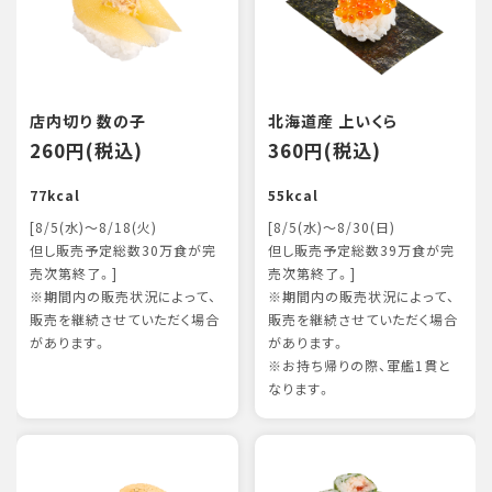
店内切り 数の子
北海道産 上いくら
260円(税込)
360円(税込)
77kcal
55kcal
[8/5(水)～8/18(火)
[8/5(水)～8/30(日)
但し販売予定総数30万食が完
但し販売予定総数39万食が完
売次第終了。]
売次第終了。]
※期間内の販売状況によって、
※期間内の販売状況によって、
販売を継続させていただく場合
販売を継続させていただく場合
があります。
があります。
※お持ち帰りの際、軍艦1貫と
なります。