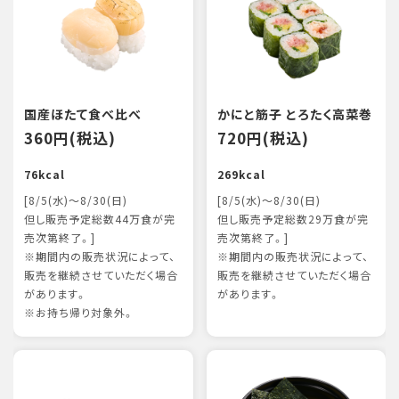
国産ほたて食べ比べ
かにと筋子 とろたく高菜巻
360円(税込)
720円(税込)
76kcal
269kcal
[8/5(水)～8/30(日)
[8/5(水)～8/30(日)
但し販売予定総数44万食が完
但し販売予定総数29万食が完
売次第終了。]
売次第終了。]
※期間内の販売状況によって、
※期間内の販売状況によって、
販売を継続させていただく場合
販売を継続させていただく場合
があります。
があります。
※お持ち帰り対象外。