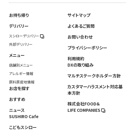
お持ち帰り
サイトマップ
デリバリー
よくあるご質問
スシローデリバリー
お問い合わせ
外部デリバリー
プライバシーポリシー
メニュー
利用規約
DXの取り組み
店舗別メニュー
アレルギー情報
マルチステークホルダー方針
原料原産地情報
カスタマーハラスメント対応基
お店を探す
本方針
おすすめ
株式会社FOOD＆
ニュース
LIFE COMPANIES
SUSHIRO Cafe
こどもスシロー