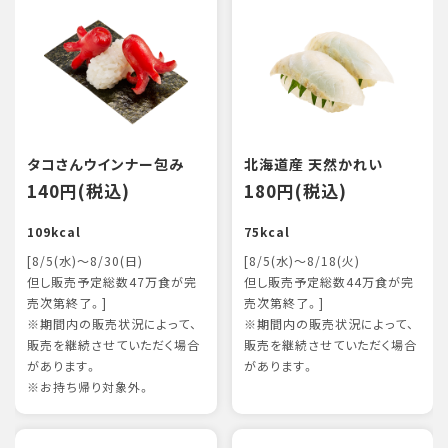
タコさんウインナー包み
北海道産 天然かれい
140円(税込)
180円(税込)
109kcal
75kcal
[8/5(水)～8/30(日)
[8/5(水)～8/18(火)
但し販売予定総数47万食が完
但し販売予定総数44万食が完
売次第終了。]
売次第終了。]
※期間内の販売状況によって、
※期間内の販売状況によって、
販売を継続させていただく場合
販売を継続させていただく場合
があります。
があります。
※お持ち帰り対象外。