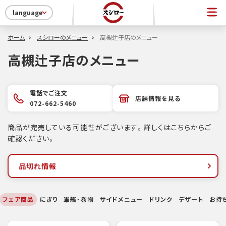
language
ホーム
スシローのメニュー
高槻辻子店のメニュー
高槻辻子店のメニュー
電話でご注文
店舗情報を見る
072-662-5460
商品が完売している可能性がございます。詳しくはこちらからご
確認ください。
品切れ情報
フェア商品
にぎり
軍艦・巻物
サイドメニュー
ドリンク
デザート
お持