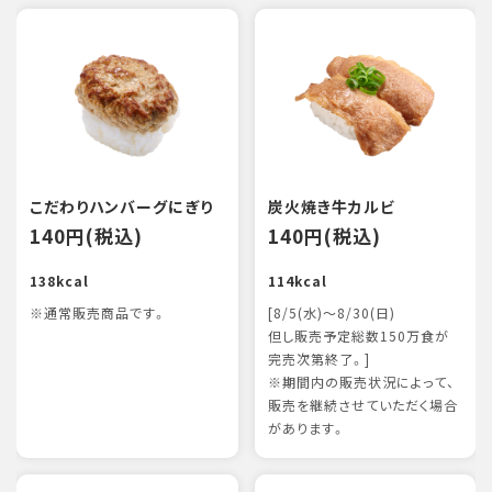
こだわりハンバーグにぎり
炭火焼き牛カルビ
140円(税込)
140円(税込)
138kcal
114kcal
※通常販売商品です。
[8/5(水)～8/30(日)
但し販売予定総数150万食が
完売次第終了。]
※期間内の販売状況によって、
販売を継続させていただく場合
があります。