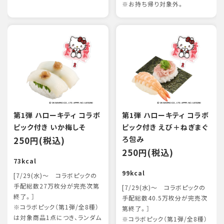
※お持ち帰り対象外。
第1弾 ハローキティ コラボ
第1弾 ハローキティ コラボ
ピック付き いか梅しそ
ピック付き えび＋ねぎまぐ
250円(税込)
ろ包み
250円(税込)
73kcal
99kcal
[7/29(水)～ コラボピックの
手配総数27万枚分が完売次第
[7/29(水)～ コラボピックの
終了。］
手配総数40.5万枚分が完売次
※コラボピック（第1弾/全8種）
第終了。］
は対象商品1点につき、ランダム
※コラボピック（第1弾/全8種）