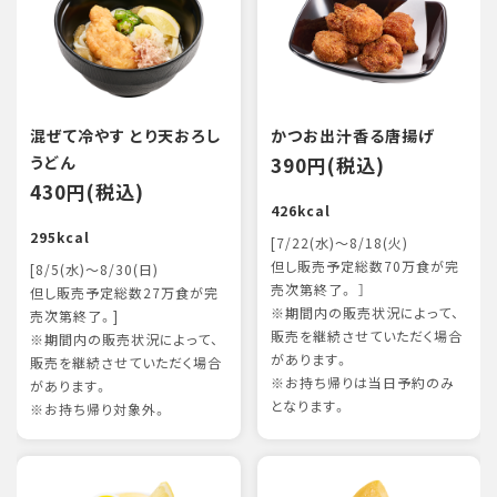
混ぜて冷やす とり天おろし
かつお出汁香る唐揚げ
うどん
390円(税込)
430円(税込)
426kcal
295kcal
[7/22(水)～8/18(火)
但し販売予定総数70万食が完
[8/5(水)～8/30(日)
売次第終了。 ］
但し販売予定総数27万食が完
※期間内の販売状況によって、
売次第終了。]
販売を継続させていただく場合
※期間内の販売状況によって、
があります。
販売を継続させていただく場合
※お持ち帰りは当日予約のみ
があります。
となります。
※お持ち帰り対象外。