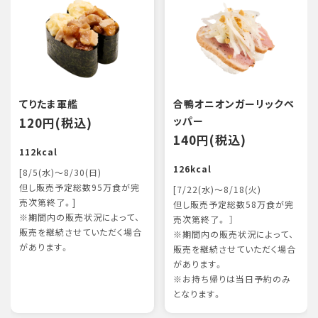
てりたま軍艦
合鴨オニオンガーリックペ
120円(税込)
ッパー
140円(税込)
112kcal
126kcal
[8/5(水)～8/30(日)
但し販売予定総数95万食が完
[7/22(水)～8/18(火)
売次第終了。]
但し販売予定総数58万食が完
※期間内の販売状況によって、
売次第終了。 ］
販売を継続させていただく場合
※期間内の販売状況によって、
があります。
販売を継続させていただく場合
があります。
※お持ち帰りは当日予約のみ
となります。