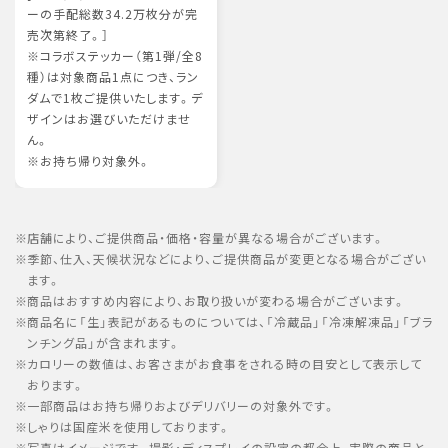
ーの手配総数34.2万枚分が完
売次第終了。］
※コラボステッカー（第1弾/全8
種）は対象商品1点につき、ラン
ダムで1枚ご提供いたします。デ
ザインはお選びいただけませ
ん。
※お持ち帰り対象外。
店舗により、ご提供商品・価格・容量が異なる場合がございます。
季節、仕入、天候状況などにより、ご提供商品が変更となる場合がござい
ます。
商品はおすすめ内容により、お取り扱いが変わる場合がございます。
商品名に「生」表記があるものについては、「冷蔵品」「冷凍解凍品」「ブラ
ンチング品」が含まれます。
カロリーの数値は、お客さまがお食事をされる時の目安として表示して
おります。
一部商品はお持ち帰りおよびデリバリーの対象外です。
しゃりは国産米を使用しております。