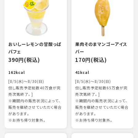
おいしーレモンの甘酸っぱ
果肉そのまマンゴーアイス
パフェ
バー
390円(税込)
170円(税込)
162kcal
41kcal
[8/5(水)～8/30(日)
[8/5(水)～8/30(日)
但し販売予定総数40万食が完
但し販売予定総数65万食が完
売次第終了。]
売次第終了。]
※期間内の販売状況によって、
※期間内の販売状況によって、
販売を継続させていただく場合
販売を継続させていただく場合
があります。
があります。
※お持ち帰り対象外。
※お持ち帰り対象外。