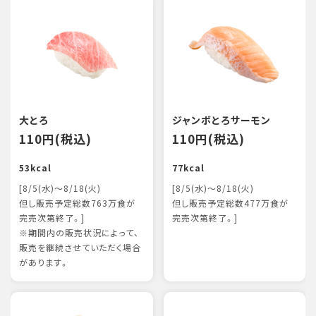
大とろ
ジャンボとろサーモン
110円(税込)
110円(税込)
53kcal
77kcal
[8/5(水)～8/18(火)
[8/5(水)～8/18(火)
但し販売予定総数763万食が
但し販売予定総数477万食が
完売次第終了。]
完売次第終了。]
※期間内の販売状況によって、
販売を継続させていただく場合
があります。