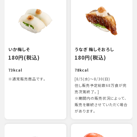
いか梅しそ
うなぎ 梅しそおろし
180円(税込)
180円(税込)
73kcal
78kcal
※通常販売商品です。
[8/5(水)～8/30(日)
但し販売予定総数68万食が完
売次第終了。]
※期間内の販売状況によって、
販売を継続させていただく場合
があります。