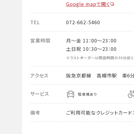
Google mapで開く
TEL
072-662-5460
営業時間
月～金 11：00～23：00
土日祝 10：30～23：00
※ラストオーダーは閉店時間の30分前と
アクセス
阪急京都線 高槻市駅 車6
サービス
駐車場あり
備考
ご利用可能なクレジットカード： VISA・