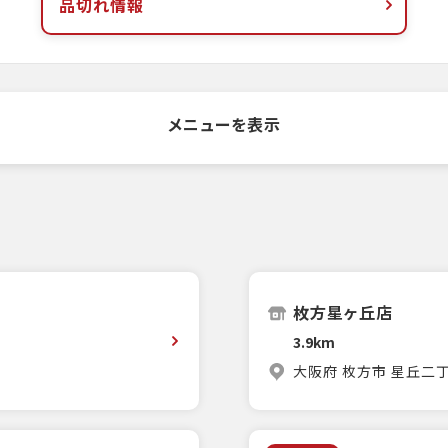
品切れ情報
メニューを表示
枚方星ヶ丘店
3.9km
大阪府 枚方市 星丘二丁