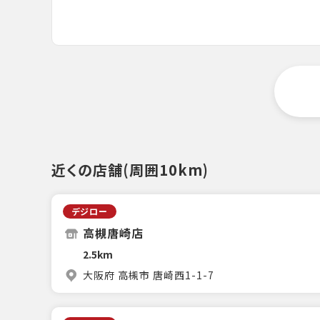
近くの店舗(周囲10km)
デジロー
高槻唐崎店
2.5km
大阪府 高槻市 唐崎西1-1-7