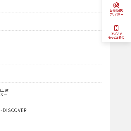
お持ち帰り
デリバリー
アプリで
もっとお得に
動土産
ッカー
・DISCOVER