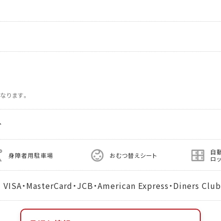
なります。
分
自
身障者用駐車場
おむつ替えシート
ロ
MasterCard・JCB・American Express・Diners Club