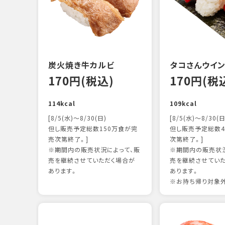
炭火焼き牛カルビ
タコさんウイ
170円(税込)
170円(税
114kcal
109kcal
[8/5(水)～8/30(日)
[8/5(水)～8/30(日
但し販売予定総数150万食が完
但し販売予定総数4
売次第終了。]
次第終了。]
※期間内の販売状況によって、販
※期間内の販売状況
売を継続させていただく場合が
売を継続させてい
あります。
あります。
※お持ち帰り対象