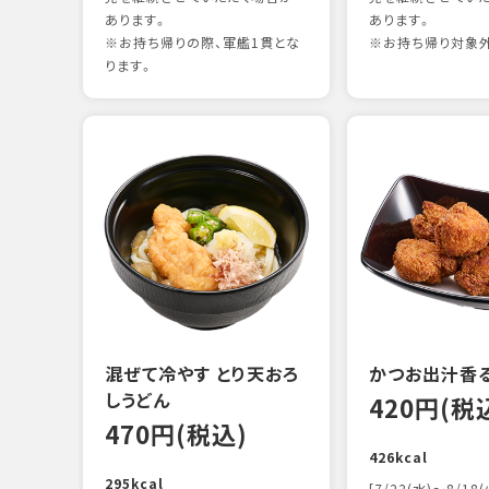
あります。
あります。
※お持ち帰りの際、軍艦1貫とな
※お持ち帰り対象
ります。
混ぜて冷やす とり天おろ
かつお出汁香
しうどん
420円(税
470円(税込)
426kcal
295kcal