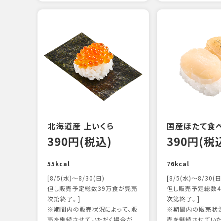
北海道産 上いくら
国産ほたて食
390円(税込)
390円(税
55kcal
76kcal
[8/5(水)～8/30(日)
[8/5(水)～8/30(日
但し販売予定総数39万食が完売
但し販売予定総数4
次第終了。]
次第終了。]
※期間内の販売状況によって、販
※期間内の販売状況
売を継続させていただく場合が
売を継続させてい