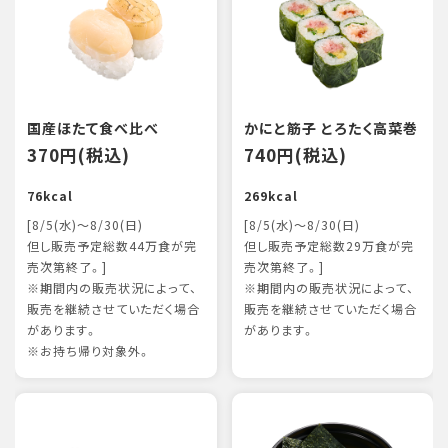
国産ほたて食べ比べ
かにと筋子 とろたく高菜巻
370円(税込)
740円(税込)
76kcal
269kcal
[8/5(水)～8/30(日)
[8/5(水)～8/30(日)
但し販売予定総数44万食が完
但し販売予定総数29万食が完
売次第終了。]
売次第終了。]
※期間内の販売状況によって、
※期間内の販売状況によって、
販売を継続させていただく場合
販売を継続させていただく場合
があります。
があります。
※お持ち帰り対象外。