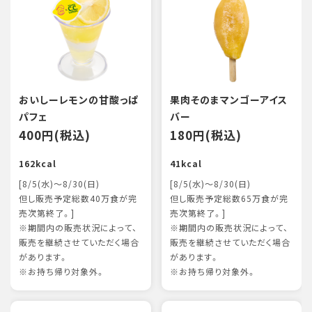
おいしーレモンの甘酸っぱ
果肉そのまマンゴーアイス
パフェ
バー
400円(税込)
180円(税込)
162kcal
41kcal
[8/5(水)～8/30(日)
[8/5(水)～8/30(日)
但し販売予定総数40万食が完
但し販売予定総数65万食が完
売次第終了。]
売次第終了。]
※期間内の販売状況によって、
※期間内の販売状況によって、
販売を継続させていただく場合
販売を継続させていただく場合
があります。
があります。
※お持ち帰り対象外。
※お持ち帰り対象外。