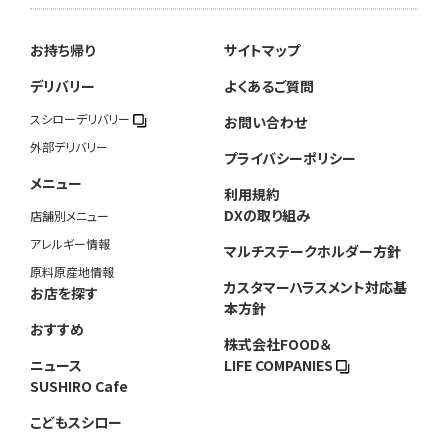
お持ち帰り
サイトマップ
デリバリー
よくあるご質問
スシローデリバリー
お問い合わせ
外部デリバリー
プライバシーポリシー
メニュー
利用規約
DXの取り組み
店舗別メニュー
アレルギー情報
マルチステークホルダー方針
原料原産地情報
カスタマーハラスメント対応基
お店を探す
本方針
おすすめ
株式会社FOOD＆
ニュース
LIFE COMPANIES
SUSHIRO Cafe
こどもスシロー