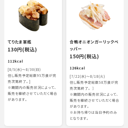
てりたま軍艦
合鴨オニオンガーリックペ
130円(税込)
ッパー
150円(税込)
112kcal
126kcal
[8/5(水)～8/30(日)
但し販売予定総数95万食が完
[7/22(水)～8/18(火)
売次第終了。]
但し販売予定総数58万食が完
※期間内の販売状況によって、
売次第終了。 ］
販売を継続させていただく場合
※期間内の販売状況によって、
があります。
販売を継続させていただく場合
があります。
※お持ち帰りは当日予約のみ
となります。