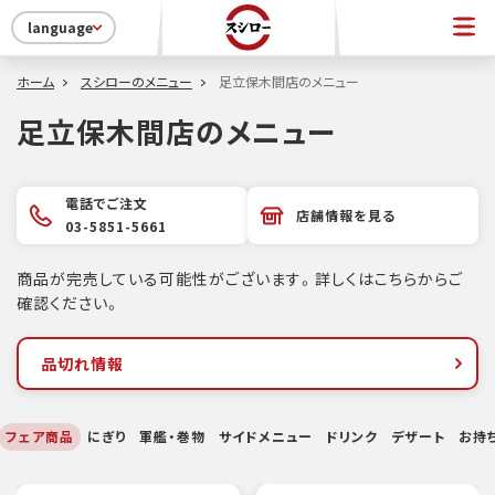
language
ホーム
スシローのメニュー
足立保木間店のメニュー
足立保木間店のメニュー
電話でご注文
店舗情報を見る
03-5851-5661
商品が完売している可能性がございます。詳しくはこちらからご
確認ください。
品切れ情報
フェア商品
にぎり
軍艦・巻物
サイドメニュー
ドリンク
デザート
お持