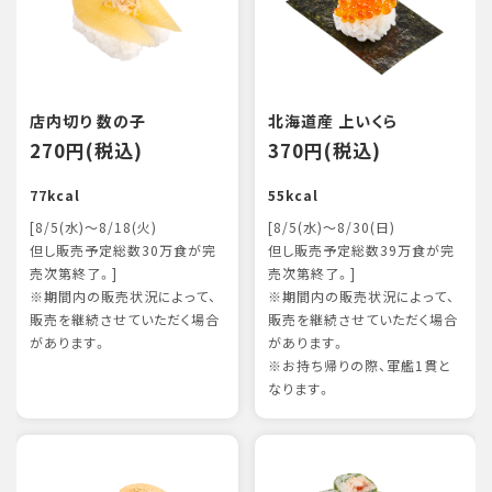
店内切り 数の子
北海道産 上いくら
270円(税込)
370円(税込)
77kcal
55kcal
[8/5(水)～8/18(火)
[8/5(水)～8/30(日)
但し販売予定総数30万食が完
但し販売予定総数39万食が完
売次第終了。]
売次第終了。]
※期間内の販売状況によって、
※期間内の販売状況によって、
販売を継続させていただく場合
販売を継続させていただく場合
があります。
があります。
※お持ち帰りの際、軍艦1貫と
なります。