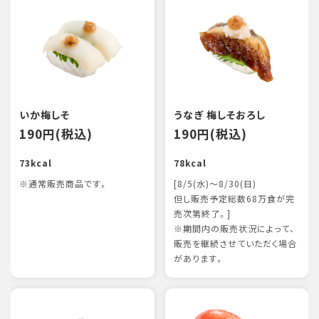
いか梅しそ
うなぎ 梅しそおろし
190円(税込)
190円(税込)
73kcal
78kcal
※通常販売商品です。
[8/5(水)～8/30(日)
但し販売予定総数68万食が完
売次第終了。]
※期間内の販売状況によって、
販売を継続させていただく場合
があります。