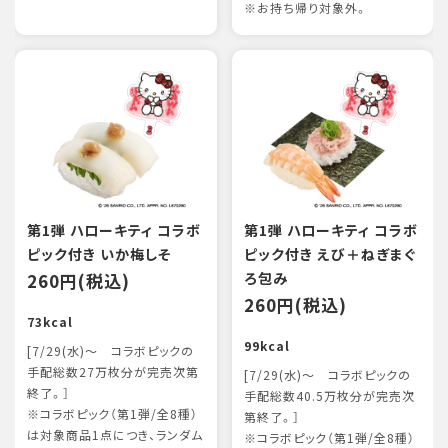
※お持ち帰り対象外。
第1弾 ハローキティ コラボ
第1弾 ハローキティ コラボ
ピック付き いか梅しそ
ピック付き えび＋ねぎまぐ
260円(税込)
ろ包み
260円(税込)
73kcal
99kcal
[7/29(水)～ コラボピックの
手配総数27万枚分が完売次第
[7/29(水)～ コラボピックの
終了。］
手配総数40.5万枚分が完売次
※コラボピック（第1弾/全8種）
第終了。］
は対象商品1点につき、ランダム
※コラボピック（第1弾/全8種）