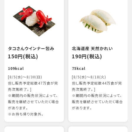
タコさんウインナー包み
北海道産 天然かれい
150円(税込)
190円(税込)
109kcal
75kcal
[8/5(水)～8/30(日)
[8/5(水)～8/18(火)
但し販売予定総数47万食が完
但し販売予定総数44万食が完
売次第終了。]
売次第終了。]
※期間内の販売状況によって、
※期間内の販売状況によって、
販売を継続させていただく場合
販売を継続させていただく場合
があります。
があります。
※お持ち帰り対象外。