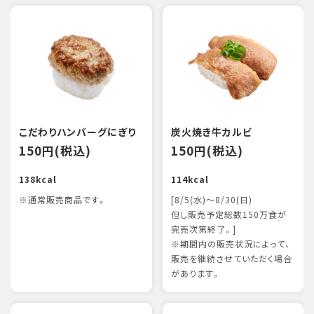
こだわりハンバーグにぎり
炭火焼き牛カルビ
150円(税込)
150円(税込)
138kcal
114kcal
※通常販売商品です。
[8/5(水)～8/30(日)
但し販売予定総数150万食が
完売次第終了。]
※期間内の販売状況によって、
販売を継続させていただく場合
があります。