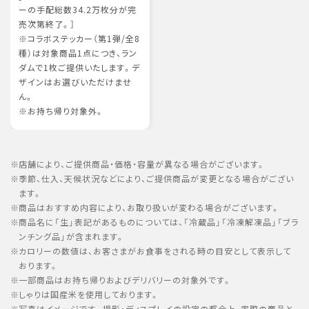
ーの手配総数34.2万枚分が完
売次第終了。］
※コラボステッカー（第1弾/全8
種）は対象商品1点につき、ラン
ダムで1枚ご提供いたします。デ
ザインはお選びいただけませ
ん。
※お持ち帰り対象外。
店舗により、ご提供商品・価格・容量が異なる場合がございます。
季節、仕入、天候状況などにより、ご提供商品が変更となる場合がござい
ます。
商品はおすすめ内容により、お取り扱いが変わる場合がございます。
商品名に「生」表記があるものについては、「冷蔵品」「冷凍解凍品」「ブラ
ンチング品」が含まれます。
カロリーの数値は、お客さまがお食事をされる時の目安として表示して
おります。
一部商品はお持ち帰りおよびデリバリーの対象外です。
しゃりは国産米を使用しております。