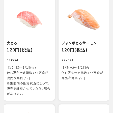
大とろ
ジャンボとろサーモン
120円(税込)
120円(税込)
53kcal
77kcal
[8/5(水)～8/18(火)
[8/5(水)～8/18(火)
但し販売予定総数763万食が
但し販売予定総数477万食が
完売次第終了。]
完売次第終了。]
※期間内の販売状況によって、
販売を継続させていただく場合
があります。