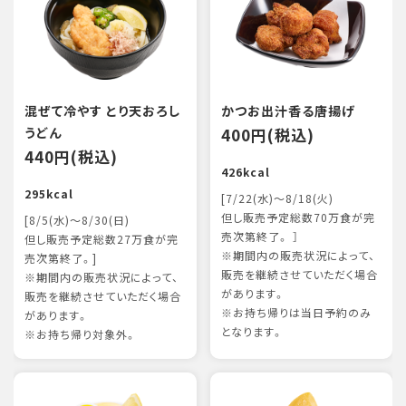
混ぜて冷やす とり天おろし
かつお出汁香る唐揚げ
うどん
400円(税込)
440円(税込)
426kcal
295kcal
[7/22(水)～8/18(火)
但し販売予定総数70万食が完
[8/5(水)～8/30(日)
売次第終了。 ］
但し販売予定総数27万食が完
※期間内の販売状況によって、
売次第終了。]
販売を継続させていただく場合
※期間内の販売状況によって、
があります。
販売を継続させていただく場合
※お持ち帰りは当日予約のみ
があります。
となります。
※お持ち帰り対象外。