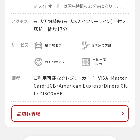
※ラストオーダーは閉店時間の30分前となります。
アクセス
東武伊勢崎線(東武スカイツリーライン) 竹ノ
塚駅 徒歩17分
サービス
駐車場あり
2階建て店舗
自動土産
おむつ替えシート
ロッカー
備考
ご利用可能なクレジットカード： VISA・Master
Card・JCB・American Express・Diners Clu
b・DISCOVER
品切れ情報