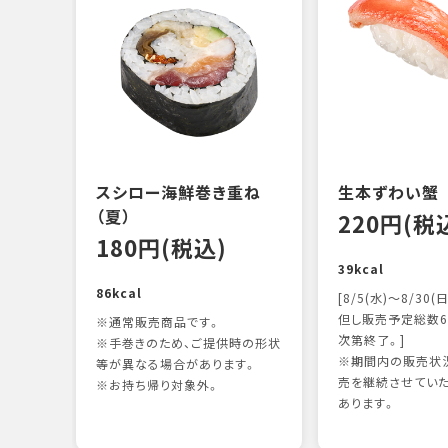
スシロー海鮮巻き重ね
生本ずわい蟹
（夏）
220円(税
180円(税込)
39kcal
86kcal
[8/5(水)～8/30(日
但し販売予定総数6
※通常販売商品です。
次第終了。]
※手巻きのため、ご提供時の形状
※期間内の販売状況
等が異なる場合があります。
売を継続させてい
※お持ち帰り対象外。
あります。