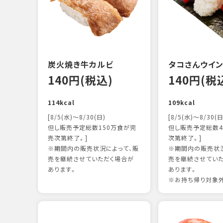
炭火焼き牛カルビ
タコさんウイ
140円(税込)
140円(税
114kcal
109kcal
[8/5(水)～8/30(日)
[8/5(水)～8/30(日
但し販売予定総数150万食が完
但し販売予定総数4
売次第終了。]
次第終了。]
※期間内の販売状況によって、販
※期間内の販売状況
売を継続させていただく場合が
売を継続させてい
あります。
あります。
※お持ち帰り対象