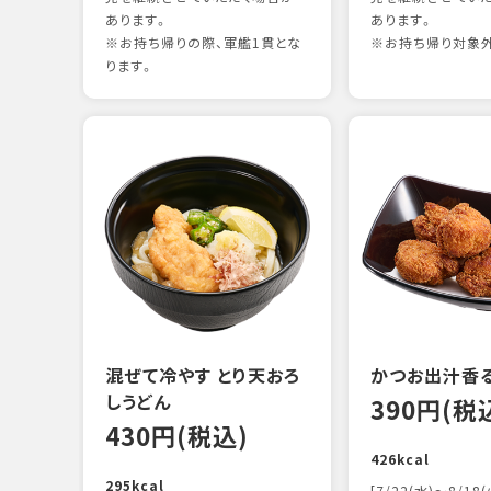
あります。
あります。
※お持ち帰りの際、軍艦1貫とな
※お持ち帰り対象
ります。
混ぜて冷やす とり天おろ
かつお出汁香
しうどん
390円(税
430円(税込)
426kcal
295kcal