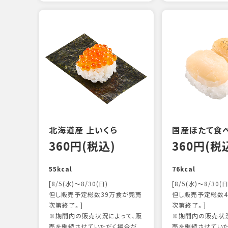
北海道産 上いくら
国産ほたて食
360円(税込)
360円(税
55kcal
76kcal
[8/5(水)～8/30(日)
[8/5(水)～8/30(日
但し販売予定総数39万食が完売
但し販売予定総数4
次第終了。]
次第終了。]
※期間内の販売状況によって、販
※期間内の販売状況
売を継続させていただく場合が
売を継続させてい