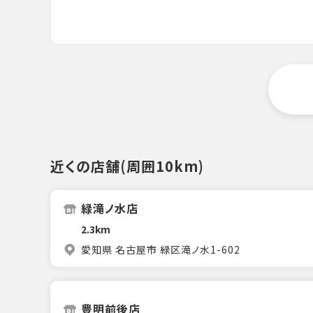
近くの店舗(周囲10km)
緑滝ノ水店
2.3km
愛知県 名古屋市 緑区滝ノ水1-602
豊明前後店