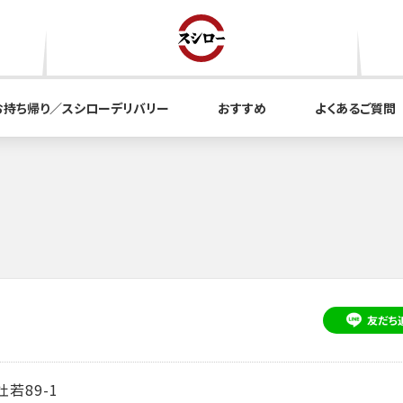
お持ち帰り／スシローデリバリー
おすすめ
よくあるご質問
友だち
若89-1