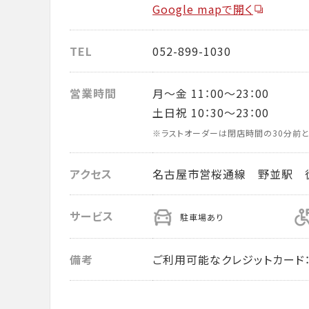
Google mapで開く
TEL
052-899-1030
営業時間
月～金 11：00～23：00
土日祝 10：30～23：00
※ラストオーダーは閉店時間の30分前と
アクセス
名古屋市営桜通線 野並駅 
サービス
駐車場あり
備考
ご利用可能なクレジットカード： VISA・