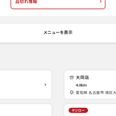
品切れ情報
メニューを表示
大同店
4.0km
愛知県 名古屋市 南区大同
デジロー