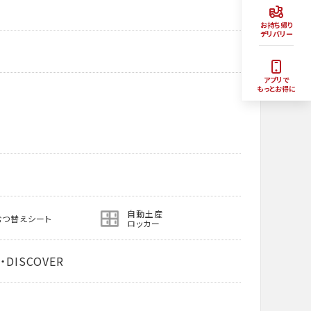
お持ち帰り
デリバリー
アプリで
もっとお得に
自動土産
むつ替えシート
ロッカー
・DISCOVER