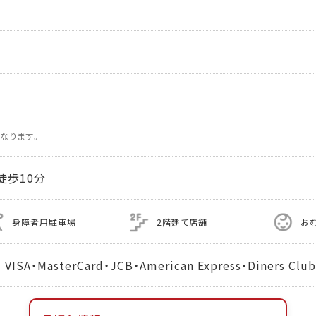
なります。
徒歩10分
身障者用駐車場
2階建て店舗
お
MasterCard・JCB・American Express・Diners Club