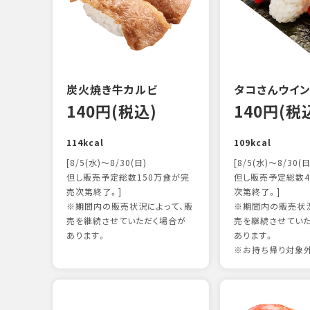
炭火焼き牛カルビ
タコさんウイ
140円(税込)
140円(税
114kcal
109kcal
[8/5(水)～8/30(日)
[8/5(水)～8/30(日
但し販売予定総数150万食が完
但し販売予定総数4
売次第終了。]
次第終了。]
※期間内の販売状況によって、販
※期間内の販売状況
売を継続させていただく場合が
売を継続させてい
あります。
あります。
※お持ち帰り対象