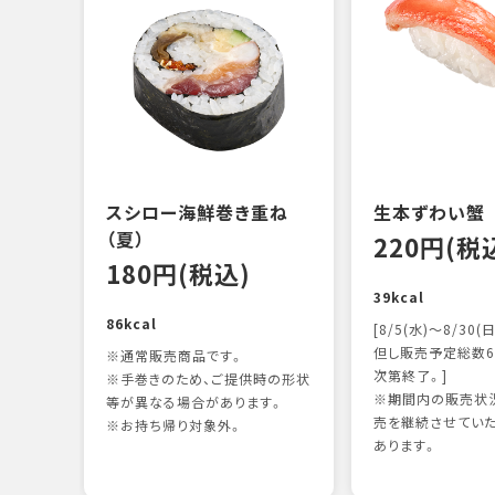
スシロー海鮮巻き重ね
生本ずわい蟹
（夏）
220円(税
180円(税込)
39kcal
86kcal
[8/5(水)～8/30(日
但し販売予定総数6
※通常販売商品です。
次第終了。]
※手巻きのため、ご提供時の形状
※期間内の販売状況
等が異なる場合があります。
売を継続させてい
※お持ち帰り対象外。
あります。