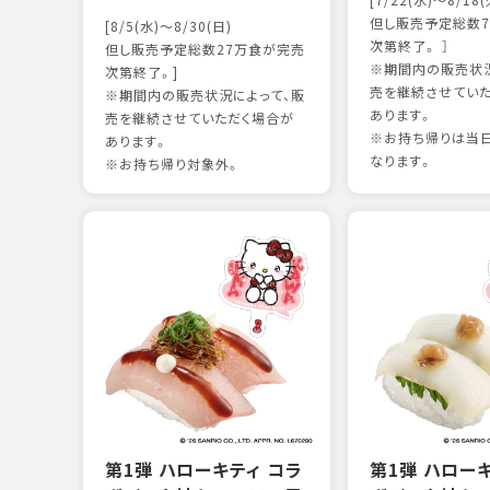
[7/22(水)～8/18(
但し販売予定総数7
[8/5(水)～8/30(日)
次第終了。 ］
但し販売予定総数27万食が完売
※期間内の販売状況
次第終了。]
売を継続させてい
※期間内の販売状況によって、販
あります。
売を継続させていただく場合が
※お持ち帰りは当
あります。
なります。
※お持ち帰り対象外。
第1弾 ハローキティ コラ
第1弾 ハロー