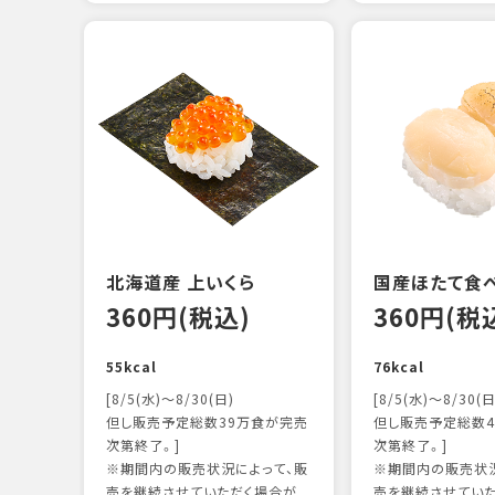
北海道産 上いくら
国産ほたて食
360円(税込)
360円(税
55kcal
76kcal
[8/5(水)～8/30(日)
[8/5(水)～8/30(日
但し販売予定総数39万食が完売
但し販売予定総数4
次第終了。]
次第終了。]
※期間内の販売状況によって、販
※期間内の販売状況
売を継続させていただく場合が
売を継続させてい