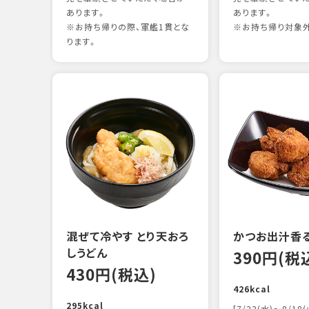
あります。
あります。
※お持ち帰りの際、軍艦1貫とな
※お持ち帰り対象
ります。
混ぜて冷やす とり天おろ
かつお出汁香
しうどん
390円(税
430円(税込)
426kcal
295kcal