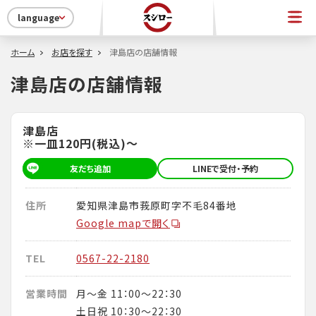
language
ホーム
お店を探す
津島店の店舗情報
津島店の店舗情報
津島店
※一皿120円(税込)～
友だち追加
LINEで受付・予約
住所
愛知県津島市莪原町字不毛84番地
Google mapで開く
TEL
0567-22-2180
営業時間
月～金 11：00～22：30
土日祝 10：30～22：30