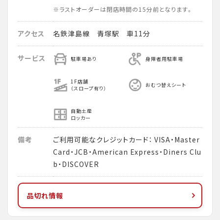
※ラストオーダーは閉店時間の15分前となります。
アクセス
名鉄津島線 青塚駅 車11分
サービス
駐車場あり
身障者用駐車場
1F店舗
おむつ替えシート
（スロープ有り）
自動土産
ロッカー
備考
ご利用可能なクレジットカード： VISA・Master
Card・JCB・American Express・Diners Clu
b・DISCOVER
品切れ情報