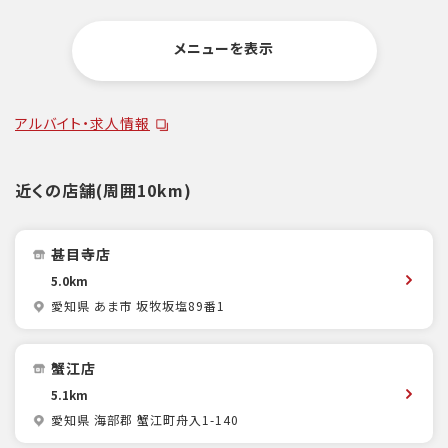
メニューを表示
アルバイト・求人情報
近くの店舗(周囲10km)
甚目寺店
5.0km
愛知県 あま市 坂牧坂塩89番1
蟹江店
5.1km
愛知県 海部郡 蟹江町舟入1-140