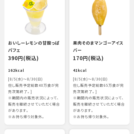
おいしーレモンの甘酸っぱ
果肉そのまマンゴーアイス
パフェ
バー
390円(税込)
170円(税込)
162kcal
41kcal
[8/5(水)～8/30(日)
[8/5(水)～8/30(日)
但し販売予定総数40万食が完
但し販売予定総数65万食が完
売次第終了。]
売次第終了。]
※期間内の販売状況によって、
※期間内の販売状況によって、
販売を継続させていただく場合
販売を継続させていただく場合
があります。
があります。
※お持ち帰り対象外。
※お持ち帰り対象外。