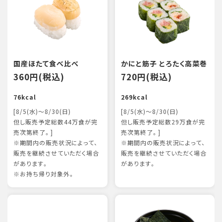
国産ほたて食べ比べ
かにと筋子 とろたく高菜巻
360円(税込)
720円(税込)
76kcal
269kcal
[8/5(水)～8/30(日)
[8/5(水)～8/30(日)
但し販売予定総数44万食が完
但し販売予定総数29万食が完
売次第終了。]
売次第終了。]
※期間内の販売状況によって、
※期間内の販売状況によって、
販売を継続させていただく場合
販売を継続させていただく場合
があります。
があります。
※お持ち帰り対象外。