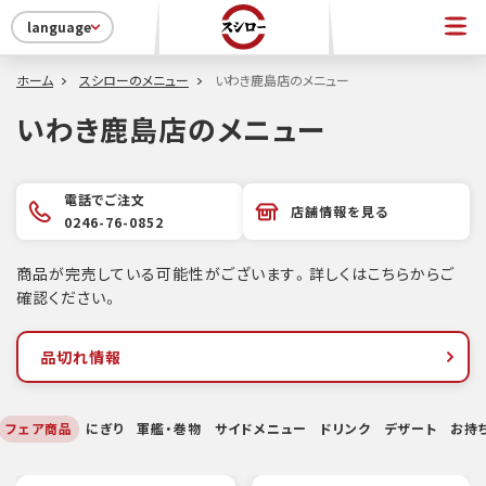
language
ホーム
スシローのメニュー
いわき鹿島店のメニュー
いわき鹿島店のメニュー
電話でご注文
店舗情報を見る
0246-76-0852
商品が完売している可能性がございます。詳しくはこちらからご
確認ください。
品切れ情報
フェア商品
にぎり
軍艦・巻物
サイドメニュー
ドリンク
デザート
お持