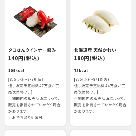
タコさんウインナー包み
北海道産 天然かれい
140円(税込)
180円(税込)
109kcal
75kcal
[8/5(水)～8/30(日)
[8/5(水)～8/18(火)
但し販売予定総数47万食が完
但し販売予定総数44万食が完
売次第終了。]
売次第終了。]
※期間内の販売状況によって、
※期間内の販売状況によって、
販売を継続させていただく場合
販売を継続させていただく場合
があります。
があります。
※お持ち帰り対象外。