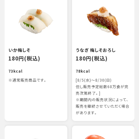
いか梅しそ
うなぎ 梅しそおろし
180円(税込)
180円(税込)
73kcal
78kcal
※通常販売商品です。
[8/5(水)～8/30(日)
但し販売予定総数68万食が完
売次第終了。]
※期間内の販売状況によって、
販売を継続させていただく場合
があります。