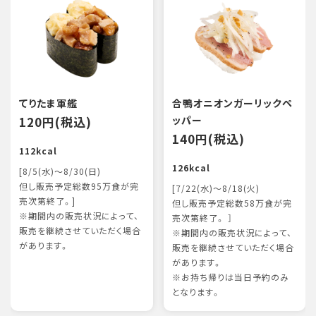
てりたま軍艦
合鴨オニオンガーリックペ
120円(税込)
ッパー
140円(税込)
112kcal
126kcal
[8/5(水)～8/30(日)
但し販売予定総数95万食が完
[7/22(水)～8/18(火)
売次第終了。]
但し販売予定総数58万食が完
※期間内の販売状況によって、
売次第終了。 ］
販売を継続させていただく場合
※期間内の販売状況によって、
があります。
販売を継続させていただく場合
があります。
※お持ち帰りは当日予約のみ
となります。