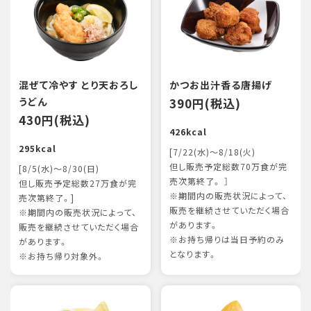
混ぜて冷やす とり天おろし
かつお出汁香る唐揚げ
うどん
390円(税込)
430円(税込)
426kcal
295kcal
[7/22(水)～8/18(火)
但し販売予定総数70万食が完
[8/5(水)～8/30(日)
売次第終了。 ］
但し販売予定総数27万食が完
※期間内の販売状況によって、
売次第終了。]
販売を継続させていただく場合
※期間内の販売状況によって、
があります。
販売を継続させていただく場合
※お持ち帰りは当日予約のみ
があります。
となります。
※お持ち帰り対象外。