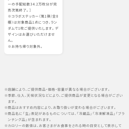
ーの手配総数34.2万枚分が完
売次第終了。］
※コラボステッカー（第1弾/全8
種）は対象商品1点につき、ラン
ダムで1枚ご提供いたします。デ
ザインはお選びいただけませ
ん。
※お持ち帰り対象外。
店舗により、ご提供商品・価格・容量が異なる場合がございます。
季節、仕入、天候状況などにより、ご提供商品が変更となる場合がござい
ます。
商品はおすすめ内容により、お取り扱いが変わる場合がございます。
商品名に「生」表記があるものについては、「冷蔵品」「冷凍解凍品」「ブラ
ンチング品」が含まれます。
カロリーの数値は、お客さまがお食事をされる時の目安として表示して