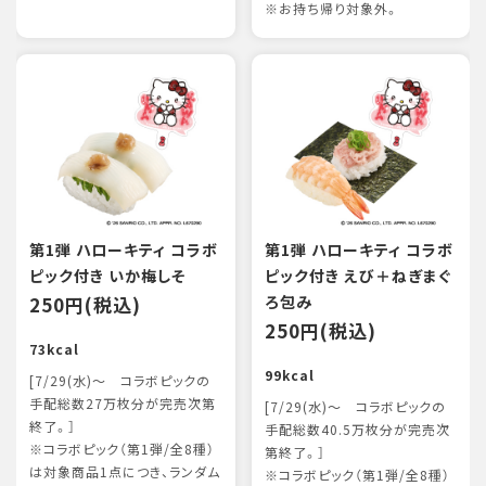
※お持ち帰り対象外。
第1弾 ハローキティ コラボ
第1弾 ハローキティ コラボ
ピック付き いか梅しそ
ピック付き えび＋ねぎまぐ
250円(税込)
ろ包み
250円(税込)
73kcal
99kcal
[7/29(水)～ コラボピックの
手配総数27万枚分が完売次第
[7/29(水)～ コラボピックの
終了。］
手配総数40.5万枚分が完売次
※コラボピック（第1弾/全8種）
第終了。］
は対象商品1点につき、ランダム
※コラボピック（第1弾/全8種）