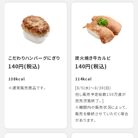
こだわりハンバーグにぎり
炭火焼き牛カルビ
140円(税込)
140円(税込)
138kcal
114kcal
※通常販売商品です。
[8/5(水)～8/30(日)
但し販売予定総数150万食が
完売次第終了。]
※期間内の販売状況によって、
販売を継続させていただく場合
があります。