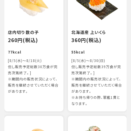
店内切り 数の子
北海道産 上いくら
260円(税込)
360円(税込)
77kcal
55kcal
[8/5(水)～8/18(火)
[8/5(水)～8/30(日)
但し販売予定総数30万食が完
但し販売予定総数39万食が完
売次第終了。]
売次第終了。]
※期間内の販売状況によって、
※期間内の販売状況によって、
販売を継続させていただく場合
販売を継続させていただく場合
があります。
があります。
※お持ち帰りの際、軍艦1貫と
なります。