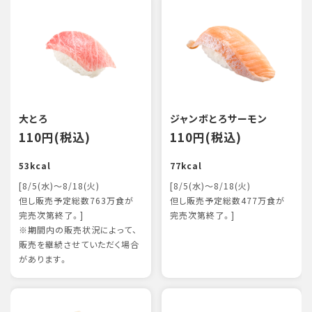
大とろ
ジャンボとろサーモン
110円(税込)
110円(税込)
53kcal
77kcal
[8/5(水)～8/18(火)
[8/5(水)～8/18(火)
但し販売予定総数763万食が
但し販売予定総数477万食が
完売次第終了。]
完売次第終了。]
※期間内の販売状況によって、
販売を継続させていただく場合
があります。