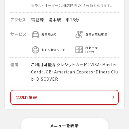
※ラストオーダーは閉店時間の15分前となります。
アクセス
常磐線 湯本駅 車18分
サービス
駐車場あり
身障者用駐車場
自動土産
おむつ替えシート
ロッカー
備考
ご利用可能なクレジットカード： VISA・Master
Card・JCB・American Express・Diners Clu
b・DISCOVER
品切れ情報
メニューを表示