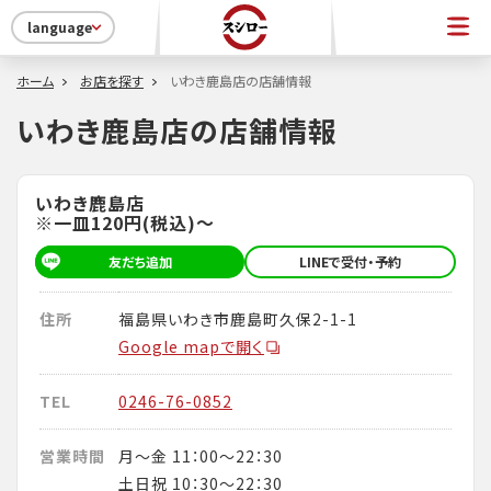
language
ホーム
お店を探す
いわき鹿島店の店舗情報
いわき鹿島店の店舗情報
いわき鹿島店
※一皿120円(税込)～
友だち追加
LINEで受付・予約
住所
福島県いわき市鹿島町久保2-1-1
Google mapで開く
TEL
0246-76-0852
営業時間
月～金 11：00～22：30
土日祝 10：30～22：30