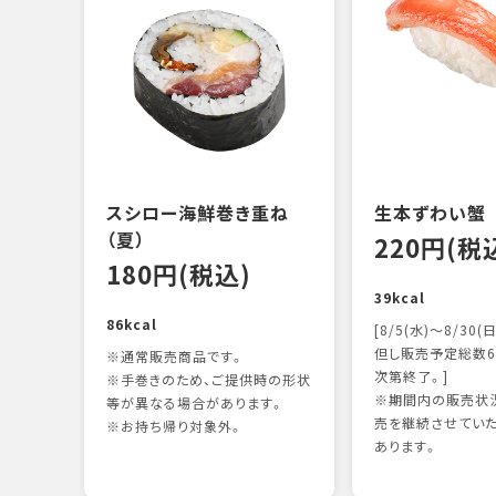
スシロー海鮮巻き重ね
生本ずわい蟹
（夏）
220円(税
180円(税込)
39kcal
86kcal
[8/5(水)～8/30(日
但し販売予定総数6
※通常販売商品です。
次第終了。]
※手巻きのため、ご提供時の形状
※期間内の販売状況
等が異なる場合があります。
売を継続させてい
※お持ち帰り対象外。
あります。