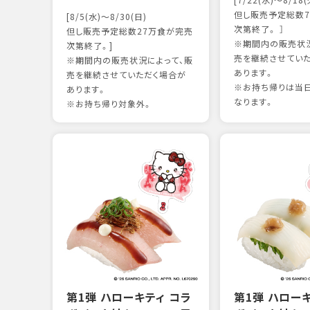
[7/22(水)～8/18(
但し販売予定総数7
[8/5(水)～8/30(日)
次第終了。 ］
但し販売予定総数27万食が完売
※期間内の販売状況
次第終了。]
売を継続させてい
※期間内の販売状況によって、販
あります。
売を継続させていただく場合が
※お持ち帰りは当
あります。
なります。
※お持ち帰り対象外。
第1弾 ハローキティ コラ
第1弾 ハロー