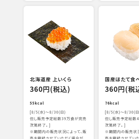
北海道産 上いくら
国産ほたて食
360円(税込)
360円(税
55kcal
76kcal
[8/5(水)～8/30(日)
[8/5(水)～8/30(日
但し販売予定総数39万食が完売
但し販売予定総数4
次第終了。]
次第終了。]
※期間内の販売状況によって、販
※期間内の販売状況
売を継続させていただく場合が
売を継続させてい