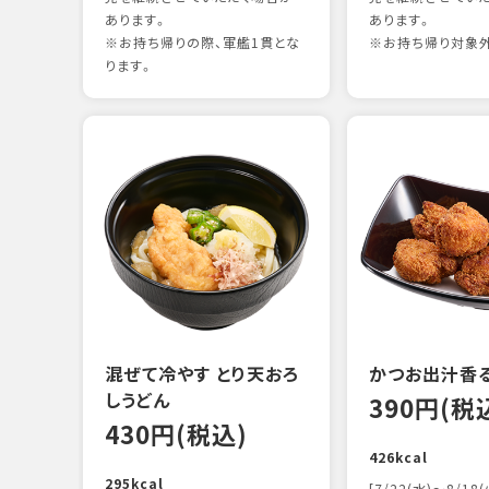
あります。
あります。
※お持ち帰りの際、軍艦1貫とな
※お持ち帰り対象
ります。
混ぜて冷やす とり天おろ
かつお出汁香
しうどん
390円(税
430円(税込)
426kcal
295kcal