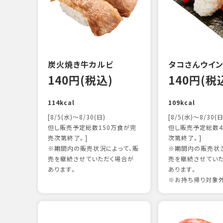
炭火焼き牛カルビ
タコさんウイ
140円(税込)
140円(税
114kcal
109kcal
[8/5(水)～8/30(日)
[8/5(水)～8/30(日
但し販売予定総数150万食が完
但し販売予定総数4
売次第終了。]
次第終了。]
※期間内の販売状況によって、販
※期間内の販売状況
売を継続させていただく場合が
売を継続させてい
あります。
あります。
※お持ち帰り対象