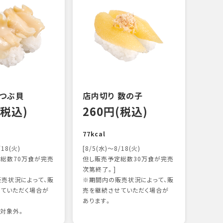
 つぶ貝
店内切り 数の子
オニ
(税込)
260円(税込)
14
77kcal
118k
/18(火)
[8/5(水)～8/18(火)
総数70万食が完売
但し販売予定総数30万食が完売
次第終了。]
売状況によって、販
※期間内の販売状況によって、販
ていただく場合が
売を継続させていただく場合が
あります。
対象外。