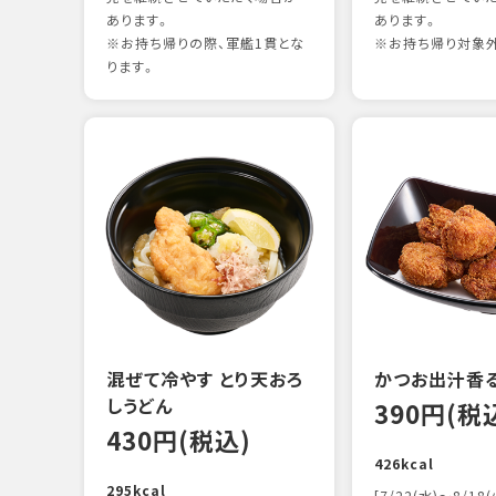
あります。
あります。
※お持ち帰りの際、軍艦1貫とな
※お持ち帰り対象
ります。
混ぜて冷やす とり天おろ
かつお出汁香
しうどん
390円(税
430円(税込)
426kcal
295kcal