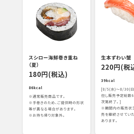
スシロー海鮮巻き重ね
生本ずわい蟹
（夏）
220円(税
180円(税込)
39kcal
86kcal
[8/5(水)～8/30(日
但し販売予定総数6
※通常販売商品です。
次第終了。]
※手巻きのため、ご提供時の形状
※期間内の販売状況
等が異なる場合があります。
売を継続させてい
※お持ち帰り対象外。
あります。