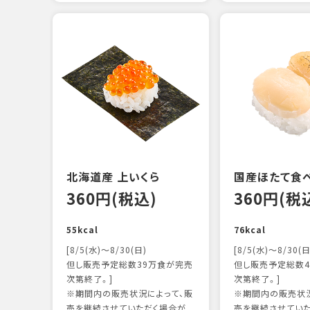
北海道産 上いくら
国産ほたて食
360円(税込)
360円(税
55kcal
76kcal
[8/5(水)～8/30(日)
[8/5(水)～8/30(日
但し販売予定総数39万食が完売
但し販売予定総数4
次第終了。]
次第終了。]
※期間内の販売状況によって、販
※期間内の販売状況
売を継続させていただく場合が
売を継続させてい