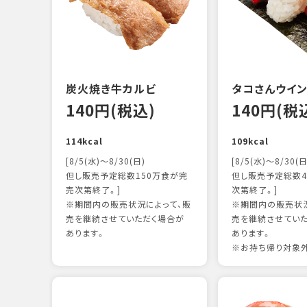
炭火焼き牛カルビ
タコさんウイ
140円(税込)
140円(税
114kcal
109kcal
[8/5(水)～8/30(日)
[8/5(水)～8/30(日
但し販売予定総数150万食が完
但し販売予定総数4
売次第終了。]
次第終了。]
※期間内の販売状況によって、販
※期間内の販売状況
売を継続させていただく場合が
売を継続させてい
あります。
あります。
※お持ち帰り対象