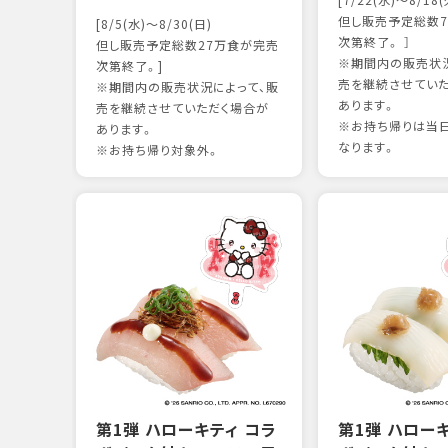
[7/22(水)～8/18(
但し販売予定総数7
[8/5(水)～8/30(日)
次第終了。 ］
但し販売予定総数27万食が完売
※期間内の販売状況
次第終了。]
売を継続させてい
※期間内の販売状況によって、販
あります。
売を継続させていただく場合が
※お持ち帰りは当
あります。
なります。
※お持ち帰り対象外。
第1弾 ハローキティ コラ
第1弾 ハロー