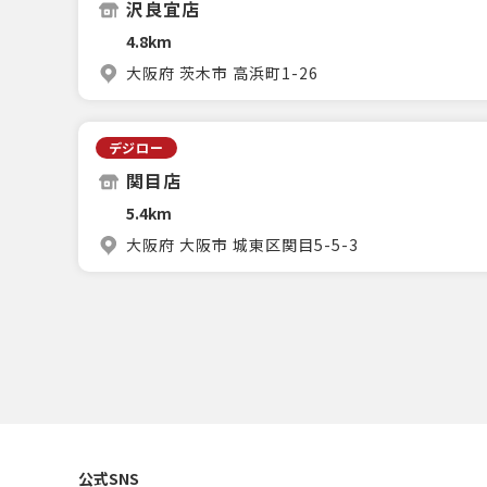
沢良宜店
4.8km
大阪府 茨木市 高浜町1-26
デジロー
関目店
5.4km
大阪府 大阪市 城東区関目5-5-3
公式SNS