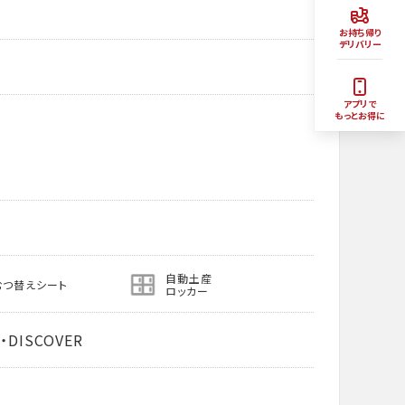
お持ち帰り
デリバリー
アプリで
もっとお得に
自動土産
むつ替えシート
ロッカー
・DISCOVER