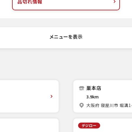
品切れ情報
メニューを表示
巣本店
3.9km
大阪府 寝屋川市 堀溝1-
デジロー