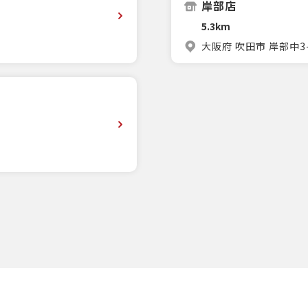
岸部店
5.3km
大阪府 吹田市 岸部中3-