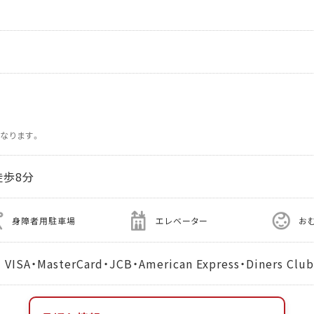
なります。
徒歩8分
身障者用駐車場
エレベーター
お
MasterCard・JCB・American Express・Diners Club