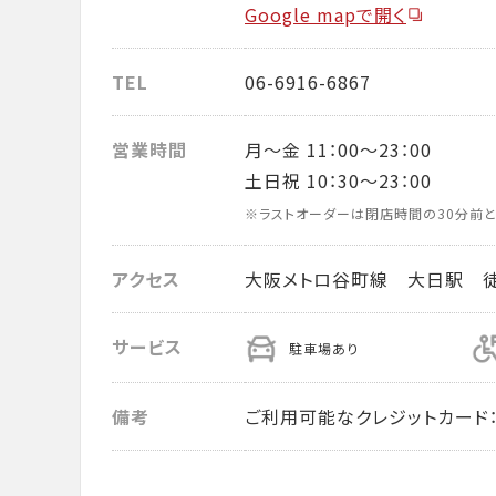
Google mapで開く
TEL
06-6916-6867
営業時間
月～金 11：00～23：00
土日祝 10：30～23：00
※ラストオーダーは閉店時間の30分前と
アクセス
大阪メトロ谷町線 大日駅 
サービス
駐車場あり
備考
ご利用可能なクレジットカード： VISA・