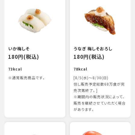
いか梅しそ
うなぎ 梅しそおろし
180円(税込)
180円(税込)
73kcal
78kcal
※通常販売商品です。
[8/5(水)～8/30(日)
但し販売予定総数68万食が完
売次第終了。]
※期間内の販売状況によって、
販売を継続させていただく場合
があります。