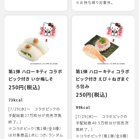
※お持ち帰り対象外。
第1弾 ハローキティ コラボ
第1弾 ハローキティ コラボ
ピック付き いか梅しそ
ピック付き えび＋ねぎまぐ
250円(税込)
ろ包み
250円(税込)
73kcal
99kcal
[7/29(水)～ コラボピックの
手配総数27万枚分が完売次第
[7/29(水)～ コラボピックの
終了。］
手配総数40.5万枚分が完売次
※コラボピック（第1弾/全8種）
第終了。］
は対象商品1点につき、ランダム
※コラボピック（第1弾/全8種）