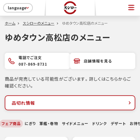
language
ホーム
スシローのメニュー
ゆめタウン高松店のメニュー
ゆめタウン高松店のメニュー
電話でご注文
店舗情報を見る
087-869-8731
商品が完売している可能性がございます。詳しくはこちらからご
確認ください。
品切れ情報
フェア商品
にぎり
軍艦・巻物
サイドメニュー
ドリンク
デザート
お持