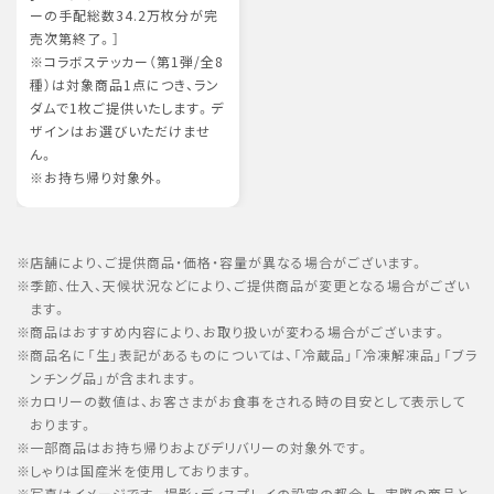
ーの手配総数34.2万枚分が完
売次第終了。］
※コラボステッカー（第1弾/全8
種）は対象商品1点につき、ラン
ダムで1枚ご提供いたします。デ
ザインはお選びいただけませ
ん。
※お持ち帰り対象外。
店舗により、ご提供商品・価格・容量が異なる場合がございます。
季節、仕入、天候状況などにより、ご提供商品が変更となる場合がござい
ます。
商品はおすすめ内容により、お取り扱いが変わる場合がございます。
商品名に「生」表記があるものについては、「冷蔵品」「冷凍解凍品」「ブラ
ンチング品」が含まれます。
カロリーの数値は、お客さまがお食事をされる時の目安として表示して
おります。
一部商品はお持ち帰りおよびデリバリーの対象外です。
しゃりは国産米を使用しております。