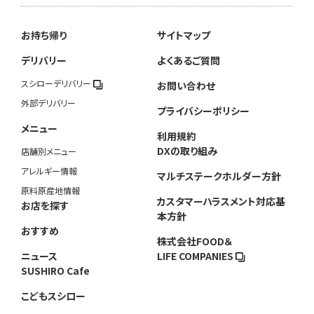
お持ち帰り
サイトマップ
デリバリー
よくあるご質問
スシローデリバリー
お問い合わせ
外部デリバリー
プライバシーポリシー
メニュー
利用規約
DXの取り組み
店舗別メニュー
アレルギー情報
マルチステークホルダー方針
原料原産地情報
カスタマーハラスメント対応基
お店を探す
本方針
おすすめ
株式会社FOOD＆
ニュース
LIFE COMPANIES
SUSHIRO Cafe
こどもスシロー