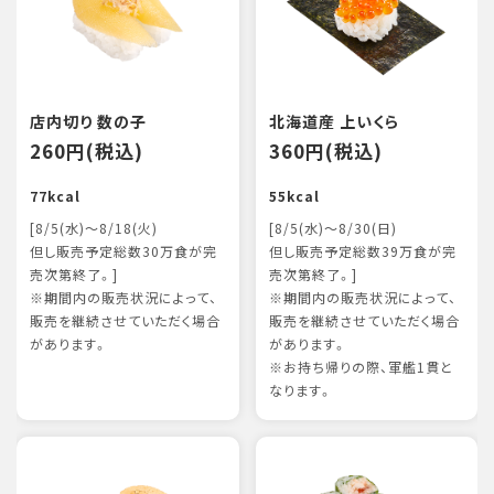
店内切り 数の子
北海道産 上いくら
260円(税込)
360円(税込)
77kcal
55kcal
[8/5(水)～8/18(火)
[8/5(水)～8/30(日)
但し販売予定総数30万食が完
但し販売予定総数39万食が完
売次第終了。]
売次第終了。]
※期間内の販売状況によって、
※期間内の販売状況によって、
販売を継続させていただく場合
販売を継続させていただく場合
があります。
があります。
※お持ち帰りの際、軍艦1貫と
なります。