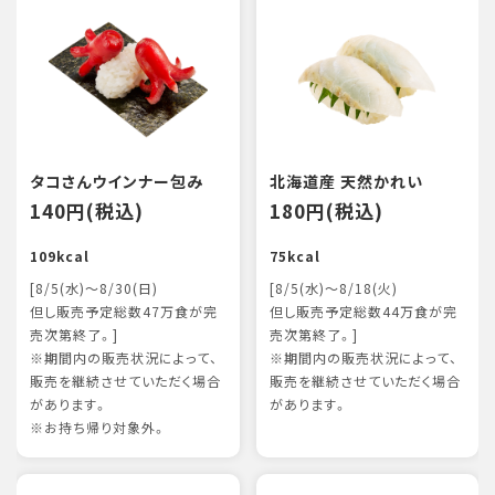
タコさんウインナー包み
北海道産 天然かれい
140円(税込)
180円(税込)
109kcal
75kcal
[8/5(水)～8/30(日)
[8/5(水)～8/18(火)
但し販売予定総数47万食が完
但し販売予定総数44万食が完
売次第終了。]
売次第終了。]
※期間内の販売状況によって、
※期間内の販売状況によって、
販売を継続させていただく場合
販売を継続させていただく場合
があります。
があります。
※お持ち帰り対象外。