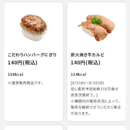
こだわりハンバーグにぎり
炭火焼き牛カルビ
140円(税込)
140円(税込)
138kcal
114kcal
※通常販売商品です。
[8/5(水)～8/30(日)
但し販売予定総数150万食が
完売次第終了。]
※期間内の販売状況によって、
販売を継続させていただく場合
があります。