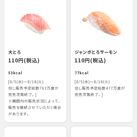
大とろ
ジャンボとろサーモン
110円(税込)
110円(税込)
53kcal
77kcal
[8/5(水)～8/18(火)
[8/5(水)～8/18(火)
但し販売予定総数763万食が
但し販売予定総数477万食が
完売次第終了。]
完売次第終了。]
※期間内の販売状況によって、
販売を継続させていただく場合
があります。