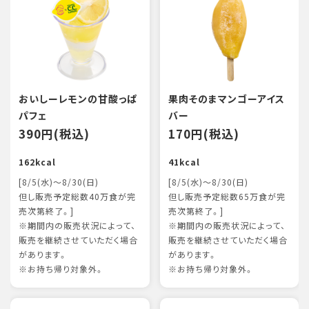
おいしーレモンの甘酸っぱ
果肉そのまマンゴーアイス
パフェ
バー
390円(税込)
170円(税込)
162kcal
41kcal
[8/5(水)～8/30(日)
[8/5(水)～8/30(日)
但し販売予定総数40万食が完
但し販売予定総数65万食が完
売次第終了。]
売次第終了。]
※期間内の販売状況によって、
※期間内の販売状況によって、
販売を継続させていただく場合
販売を継続させていただく場合
があります。
があります。
※お持ち帰り対象外。
※お持ち帰り対象外。