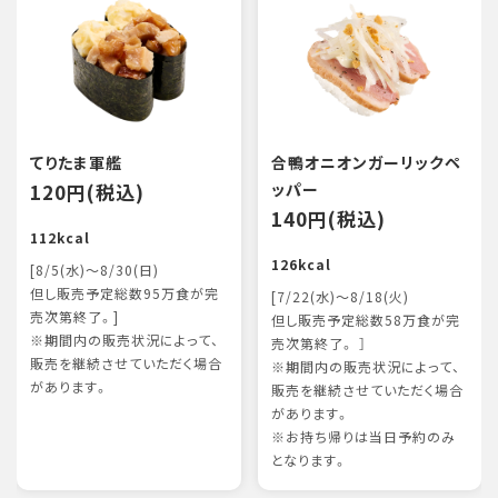
てりたま軍艦
合鴨オニオンガーリックペ
120円(税込)
ッパー
140円(税込)
112kcal
126kcal
[8/5(水)～8/30(日)
但し販売予定総数95万食が完
[7/22(水)～8/18(火)
売次第終了。]
但し販売予定総数58万食が完
※期間内の販売状況によって、
売次第終了。 ］
販売を継続させていただく場合
※期間内の販売状況によって、
があります。
販売を継続させていただく場合
があります。
※お持ち帰りは当日予約のみ
となります。