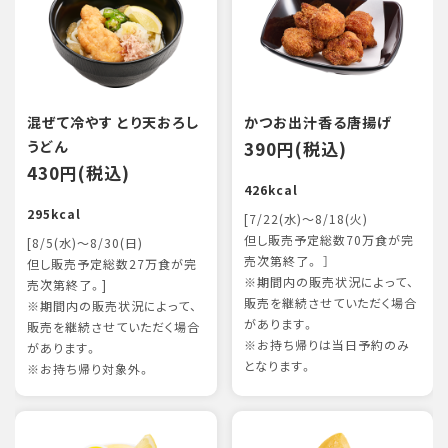
混ぜて冷やす とり天おろし
かつお出汁香る唐揚げ
うどん
390円(税込)
430円(税込)
426kcal
295kcal
[7/22(水)～8/18(火)
但し販売予定総数70万食が完
[8/5(水)～8/30(日)
売次第終了。 ］
但し販売予定総数27万食が完
※期間内の販売状況によって、
売次第終了。]
販売を継続させていただく場合
※期間内の販売状況によって、
があります。
販売を継続させていただく場合
※お持ち帰りは当日予約のみ
があります。
となります。
※お持ち帰り対象外。