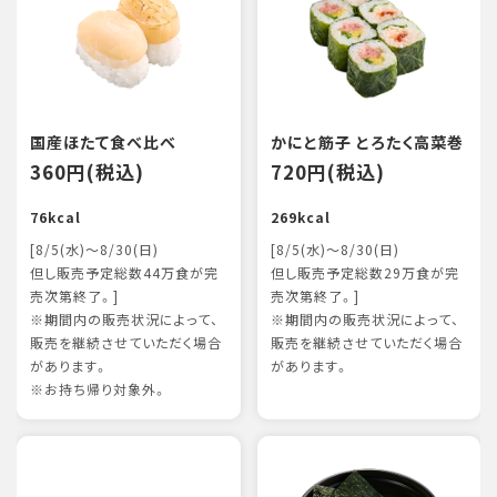
国産ほたて食べ比べ
かにと筋子 とろたく高菜巻
360円(税込)
720円(税込)
76kcal
269kcal
[8/5(水)～8/30(日)
[8/5(水)～8/30(日)
但し販売予定総数44万食が完
但し販売予定総数29万食が完
売次第終了。]
売次第終了。]
※期間内の販売状況によって、
※期間内の販売状況によって、
販売を継続させていただく場合
販売を継続させていただく場合
があります。
があります。
※お持ち帰り対象外。