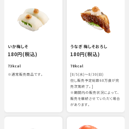
いか梅しそ
うなぎ 梅しそおろし
180円(税込)
180円(税込)
73kcal
78kcal
※通常販売商品です。
[8/5(水)～8/30(日)
但し販売予定総数68万食が完
売次第終了。]
※期間内の販売状況によって、
販売を継続させていただく場合
があります。