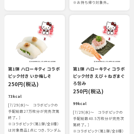
※お持ち帰り対象外。
第1弾 ハローキティ コラボ
第1弾 ハローキティ コラボ
ピック付き いか梅しそ
ピック付き えび＋ねぎまぐ
250円(税込)
ろ包み
250円(税込)
73kcal
99kcal
[7/29(水)～ コラボピックの
手配総数27万枚分が完売次第
[7/29(水)～ コラボピックの
終了。］
手配総数40.5万枚分が完売次
※コラボピック（第1弾/全8種）
第終了。］
は対象商品1点につき、ランダム
※コラボピック（第1弾/全8種）