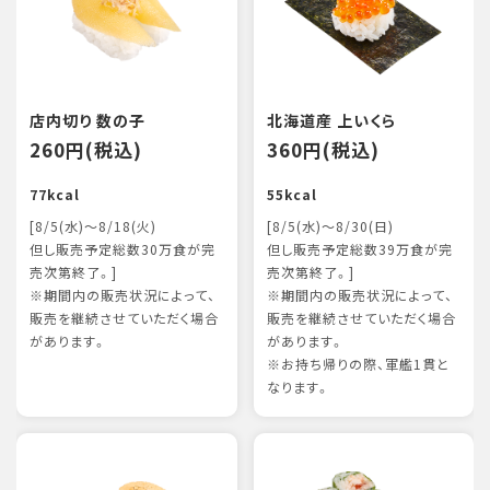
店内切り 数の子
北海道産 上いくら
260円(税込)
360円(税込)
77kcal
55kcal
[8/5(水)～8/18(火)
[8/5(水)～8/30(日)
但し販売予定総数30万食が完
但し販売予定総数39万食が完
売次第終了。]
売次第終了。]
※期間内の販売状況によって、
※期間内の販売状況によって、
販売を継続させていただく場合
販売を継続させていただく場合
があります。
があります。
※お持ち帰りの際、軍艦1貫と
なります。