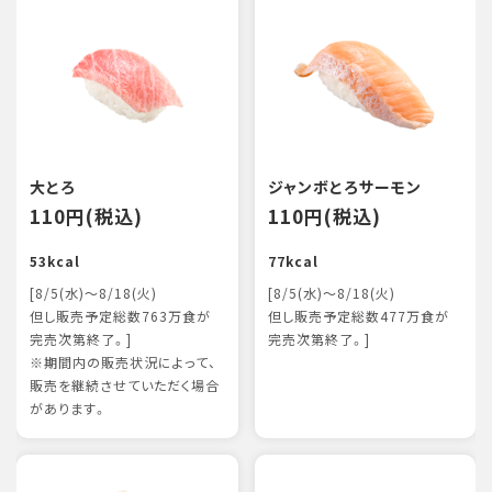
大とろ
ジャンボとろサーモン
110円(税込)
110円(税込)
53kcal
77kcal
[8/5(水)～8/18(火)
[8/5(水)～8/18(火)
但し販売予定総数763万食が
但し販売予定総数477万食が
完売次第終了。]
完売次第終了。]
※期間内の販売状況によって、
販売を継続させていただく場合
があります。