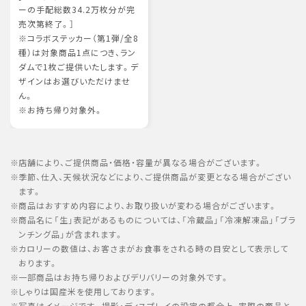
ーの手配総数34.2万枚分が完
売次第終了。］
※コラボステッカー（第1弾/全8
種）は対象商品1点につき、ラン
ダムで1枚ご提供いたします。デ
ザインはお選びいただけませ
ん。
※お持ち帰り対象外。
店舗により、ご提供商品・価格・容量が異なる場合がございます。
季節、仕入、天候状況などにより、ご提供商品が変更となる場合がござい
ます。
商品はおすすめ内容により、お取り扱いが変わる場合がございます。
商品名に「生」表記があるものについては、「冷蔵品」「冷凍解凍品」「ブラ
ンチング品」が含まれます。
カロリーの数値は、お客さまがお食事をされる時の目安として表示して
おります。
一部商品はお持ち帰りおよびデリバリーの対象外です。
しゃりは国産米を使用しております。