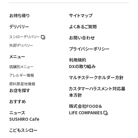
お持ち帰り
サイトマップ
デリバリー
よくあるご質問
スシローデリバリー
お問い合わせ
外部デリバリー
プライバシーポリシー
メニュー
利用規約
DXの取り組み
店舗別メニュー
アレルギー情報
マルチステークホルダー方針
原料原産地情報
カスタマーハラスメント対応基
お店を探す
本方針
おすすめ
株式会社FOOD＆
ニュース
LIFE COMPANIES
SUSHIRO Cafe
こどもスシロー