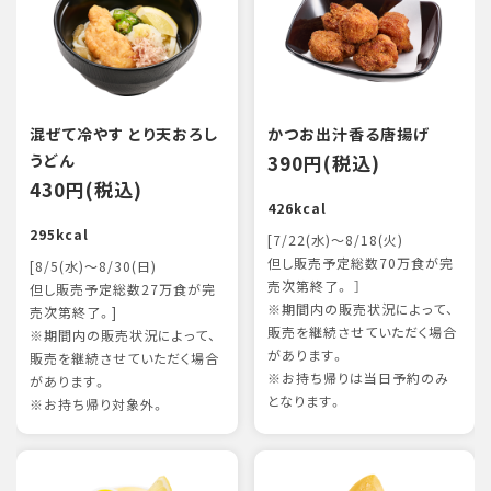
混ぜて冷やす とり天おろし
かつお出汁香る唐揚げ
うどん
390円(税込)
430円(税込)
426kcal
295kcal
[7/22(水)～8/18(火)
但し販売予定総数70万食が完
[8/5(水)～8/30(日)
売次第終了。 ］
但し販売予定総数27万食が完
※期間内の販売状況によって、
売次第終了。]
販売を継続させていただく場合
※期間内の販売状況によって、
があります。
販売を継続させていただく場合
※お持ち帰りは当日予約のみ
があります。
となります。
※お持ち帰り対象外。