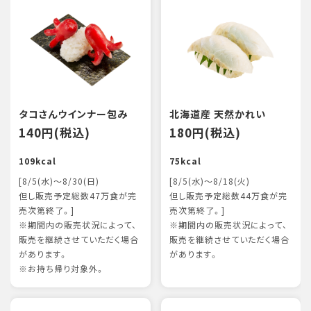
タコさんウインナー包み
北海道産 天然かれい
140円(税込)
180円(税込)
109kcal
75kcal
[8/5(水)～8/30(日)
[8/5(水)～8/18(火)
但し販売予定総数47万食が完
但し販売予定総数44万食が完
売次第終了。]
売次第終了。]
※期間内の販売状況によって、
※期間内の販売状況によって、
販売を継続させていただく場合
販売を継続させていただく場合
があります。
があります。
※お持ち帰り対象外。