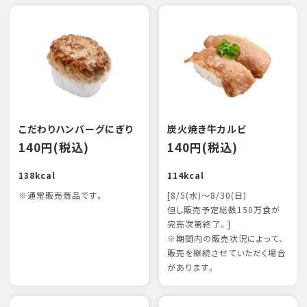
こだわりハンバーグにぎり
炭火焼き牛カルビ
140円(税込)
140円(税込)
138kcal
114kcal
※通常販売商品です。
[8/5(水)～8/30(日)
但し販売予定総数150万食が
完売次第終了。]
※期間内の販売状況によって、
販売を継続させていただく場合
があります。