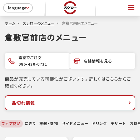
language
ホーム
スシローのメニュー
倉敷宮前店のメニュー
倉敷宮前店のメニュー
電話でご注文
店舗情報を見る
086-430-0731
商品が完売している可能性がございます。詳しくはこちらからご
確認ください。
品切れ情報
フェア商品
にぎり
軍艦・巻物
サイドメニュー
ドリンク
デザート
お持