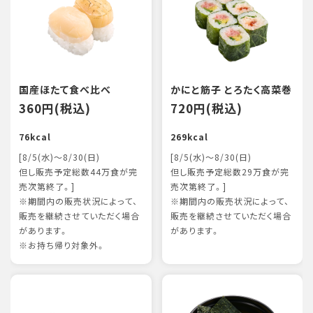
国産ほたて食べ比べ
かにと筋子 とろたく高菜巻
360円(税込)
720円(税込)
76kcal
269kcal
[8/5(水)～8/30(日)
[8/5(水)～8/30(日)
但し販売予定総数44万食が完
但し販売予定総数29万食が完
売次第終了。]
売次第終了。]
※期間内の販売状況によって、
※期間内の販売状況によって、
販売を継続させていただく場合
販売を継続させていただく場合
があります。
があります。
※お持ち帰り対象外。