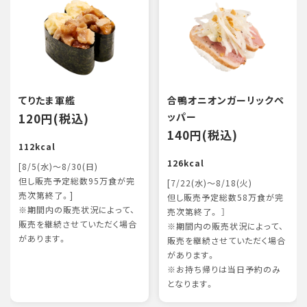
てりたま軍艦
合鴨オニオンガーリックペ
120円(税込)
ッパー
140円(税込)
112kcal
126kcal
[8/5(水)～8/30(日)
但し販売予定総数95万食が完
[7/22(水)～8/18(火)
売次第終了。]
但し販売予定総数58万食が完
※期間内の販売状況によって、
売次第終了。 ］
販売を継続させていただく場合
※期間内の販売状況によって、
があります。
販売を継続させていただく場合
があります。
※お持ち帰りは当日予約のみ
となります。