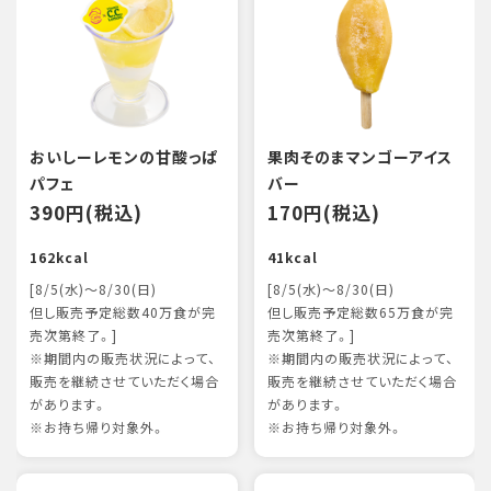
おいしーレモンの甘酸っぱ
果肉そのまマンゴーアイス
パフェ
バー
390円(税込)
170円(税込)
162kcal
41kcal
[8/5(水)～8/30(日)
[8/5(水)～8/30(日)
但し販売予定総数40万食が完
但し販売予定総数65万食が完
売次第終了。]
売次第終了。]
※期間内の販売状況によって、
※期間内の販売状況によって、
販売を継続させていただく場合
販売を継続させていただく場合
があります。
があります。
※お持ち帰り対象外。
※お持ち帰り対象外。