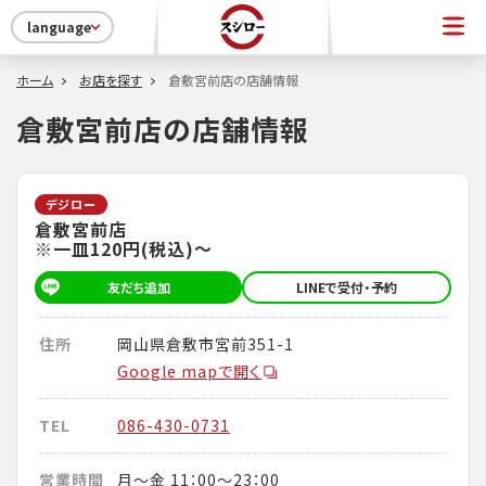
language
ホーム
お店を探す
倉敷宮前店の店舗情報
倉敷宮前店の店舗情報
デジロー
倉敷宮前店
※一皿120円(税込)～
友だち追加
LINEで受付・予約
住所
岡山県倉敷市宮前351-1
Google mapで開く
TEL
086-430-0731
営業時間
月～金 11：00～23：00