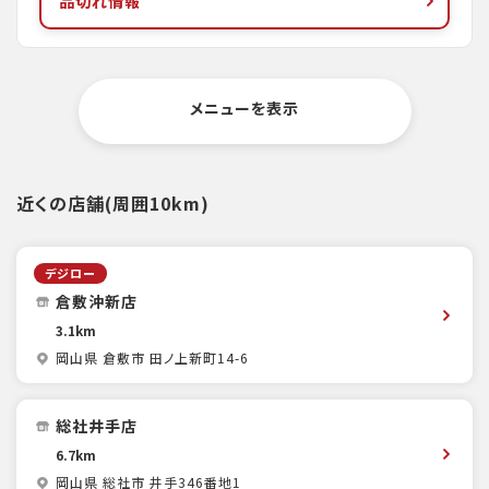
品切れ情報
メニューを表示
近くの店舗(周囲10km)
デジロー
倉敷沖新店
3.1km
岡山県 倉敷市 田ノ上新町14-6
総社井手店
6.7km
岡山県 総社市 井手346番地1