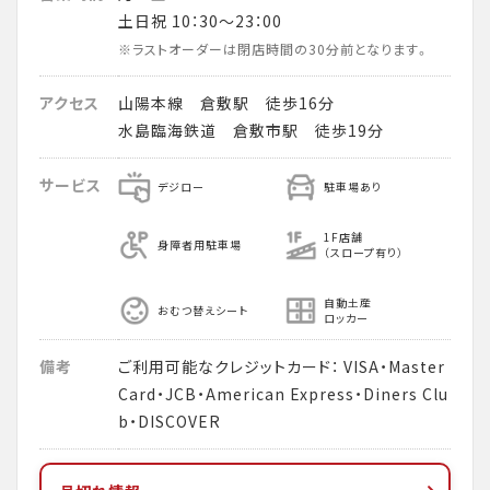
土日祝 10：30～23：00
※ラストオーダーは閉店時間の30分前となります。
アクセス
山陽本線 倉敷駅 徒歩16分
水島臨海鉄道 倉敷市駅 徒歩19分
サービス
デジロー
駐車場あり
1F店舗
身障者用駐車場
（スロープ有り）
自動土産
おむつ替えシート
ロッカー
備考
ご利用可能なクレジットカード： VISA・Master
Card・JCB・American Express・Diners Clu
b・DISCOVER