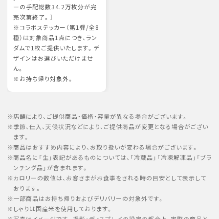
ーの手配総数34.2万枚分が完
売次第終了。］
※コラボステッカー（第1弾/全8
種）は対象商品1点につき、ラン
ダムで1枚ご提供いたします。デ
ザインはお選びいただけませ
ん。
※お持ち帰り対象外。
店舗により、ご提供商品・価格・容量が異なる場合がございます。
季節、仕入、天候状況などにより、ご提供商品が変更となる場合がござい
ます。
商品はおすすめ内容により、お取り扱いが変わる場合がございます。
商品名に「生」表記があるものについては、「冷蔵品」「冷凍解凍品」「ブラ
ンチング品」が含まれます。
カロリーの数値は、お客さまがお食事をされる時の目安として表示して
おります。
一部商品はお持ち帰りおよびデリバリーの対象外です。
しゃりは国産米を使用しております。