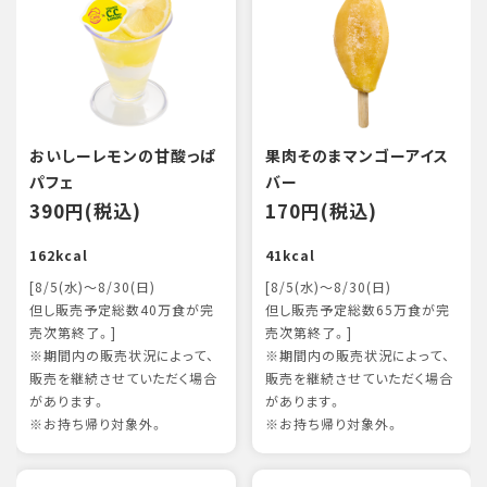
おいしーレモンの甘酸っぱ
果肉そのまマンゴーアイス
パフェ
バー
390円(税込)
170円(税込)
162kcal
41kcal
[8/5(水)～8/30(日)
[8/5(水)～8/30(日)
但し販売予定総数40万食が完
但し販売予定総数65万食が完
売次第終了。]
売次第終了。]
※期間内の販売状況によって、
※期間内の販売状況によって、
販売を継続させていただく場合
販売を継続させていただく場合
があります。
があります。
※お持ち帰り対象外。
※お持ち帰り対象外。