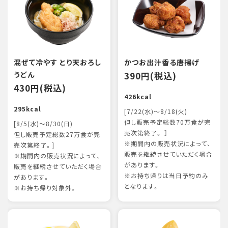
混ぜて冷やす とり天おろし
かつお出汁香る唐揚げ
うどん
390円(税込)
430円(税込)
426kcal
295kcal
[7/22(水)～8/18(火)
但し販売予定総数70万食が完
[8/5(水)～8/30(日)
売次第終了。 ］
但し販売予定総数27万食が完
※期間内の販売状況によって、
売次第終了。]
販売を継続させていただく場合
※期間内の販売状況によって、
があります。
販売を継続させていただく場合
※お持ち帰りは当日予約のみ
があります。
となります。
※お持ち帰り対象外。