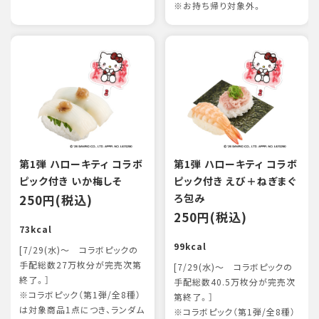
※お持ち帰り対象外。
第1弾 ハローキティ コラボ
第1弾 ハローキティ コラボ
ピック付き いか梅しそ
ピック付き えび＋ねぎまぐ
250円(税込)
ろ包み
250円(税込)
73kcal
99kcal
[7/29(水)～ コラボピックの
手配総数27万枚分が完売次第
[7/29(水)～ コラボピックの
終了。］
手配総数40.5万枚分が完売次
※コラボピック（第1弾/全8種）
第終了。］
は対象商品1点につき、ランダム
※コラボピック（第1弾/全8種）