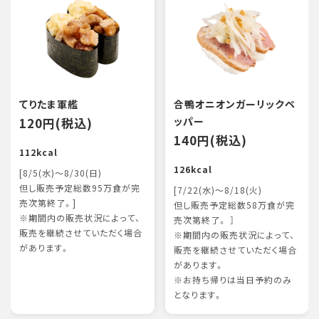
てりたま軍艦
合鴨オニオンガーリックペ
120円(税込)
ッパー
140円(税込)
112kcal
126kcal
[8/5(水)～8/30(日)
但し販売予定総数95万食が完
[7/22(水)～8/18(火)
売次第終了。]
但し販売予定総数58万食が完
※期間内の販売状況によって、
売次第終了。 ］
販売を継続させていただく場合
※期間内の販売状況によって、
があります。
販売を継続させていただく場合
があります。
※お持ち帰りは当日予約のみ
となります。