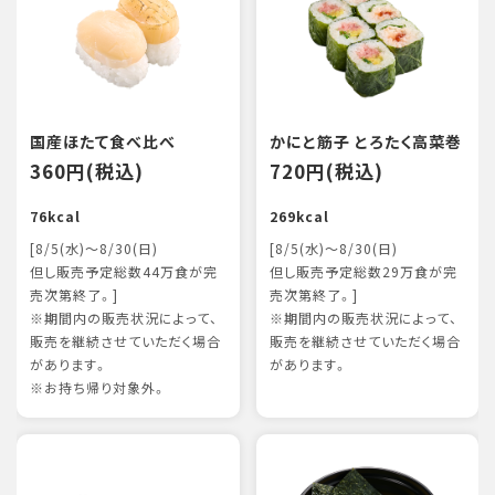
国産ほたて食べ比べ
かにと筋子 とろたく高菜巻
360円(税込)
720円(税込)
76kcal
269kcal
[8/5(水)～8/30(日)
[8/5(水)～8/30(日)
但し販売予定総数44万食が完
但し販売予定総数29万食が完
売次第終了。]
売次第終了。]
※期間内の販売状況によって、
※期間内の販売状況によって、
販売を継続させていただく場合
販売を継続させていただく場合
があります。
があります。
※お持ち帰り対象外。