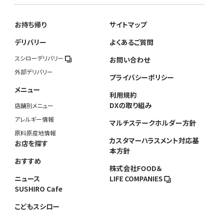
お持ち帰り
サイトマップ
デリバリー
よくあるご質問
スシローデリバリー
お問い合わせ
外部デリバリー
プライバシーポリシー
メニュー
利用規約
DXの取り組み
店舗別メニュー
アレルギー情報
マルチステークホルダー方針
原料原産地情報
カスタマーハラスメント対応基
お店を探す
本方針
おすすめ
株式会社FOOD＆
ニュース
LIFE COMPANIES
SUSHIRO Cafe
こどもスシロー