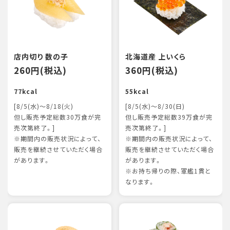
店内切り 数の子
北海道産 上いくら
260円(税込)
360円(税込)
77kcal
55kcal
[8/5(水)～8/18(火)
[8/5(水)～8/30(日)
但し販売予定総数30万食が完
但し販売予定総数39万食が完
売次第終了。]
売次第終了。]
※期間内の販売状況によって、
※期間内の販売状況によって、
販売を継続させていただく場合
販売を継続させていただく場合
があります。
があります。
※お持ち帰りの際、軍艦1貫と
なります。