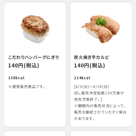
こだわりハンバーグにぎり
炭火焼き牛カルビ
140円(税込)
140円(税込)
138kcal
114kcal
※通常販売商品です。
[8/5(水)～8/30(日)
但し販売予定総数150万食が
完売次第終了。]
※期間内の販売状況によって、
販売を継続させていただく場合
があります。