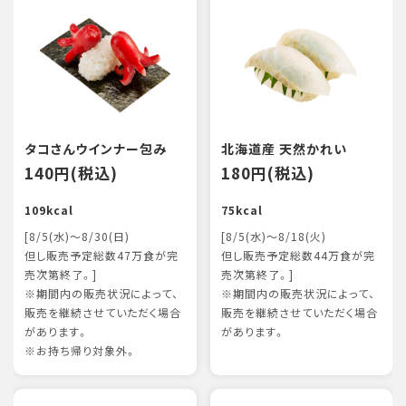
タコさんウインナー包み
北海道産 天然かれい
140円(税込)
180円(税込)
109kcal
75kcal
[8/5(水)～8/30(日)
[8/5(水)～8/18(火)
但し販売予定総数47万食が完
但し販売予定総数44万食が完
売次第終了。]
売次第終了。]
※期間内の販売状況によって、
※期間内の販売状況によって、
販売を継続させていただく場合
販売を継続させていただく場合
があります。
があります。
※お持ち帰り対象外。