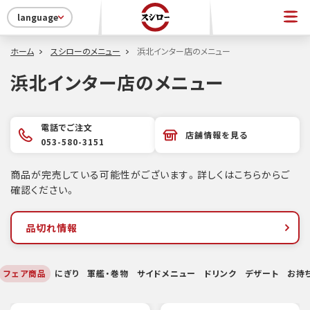
language
ホーム
スシローのメニュー
浜北インター店のメニュー
浜北インター店のメニュー
電話でご注文
店舗情報を見る
053-580-3151
商品が完売している可能性がございます。詳しくはこちらからご
確認ください。
品切れ情報
フェア商品
にぎり
軍艦・巻物
サイドメニュー
ドリンク
デザート
お持