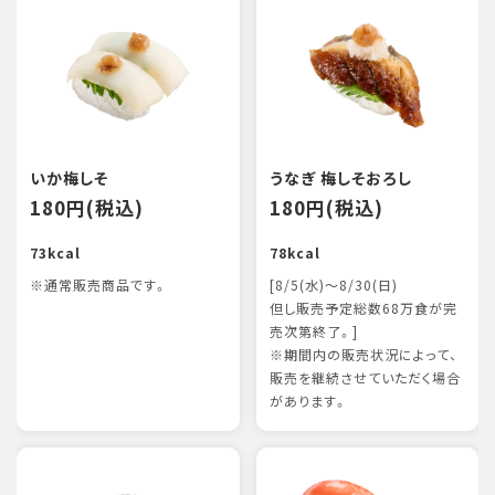
いか梅しそ
うなぎ 梅しそおろし
180円(税込)
180円(税込)
73kcal
78kcal
※通常販売商品です。
[8/5(水)～8/30(日)
但し販売予定総数68万食が完
売次第終了。]
※期間内の販売状況によって、
販売を継続させていただく場合
があります。