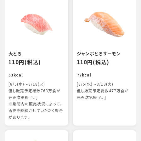
大とろ
ジャンボとろサーモン
110円(税込)
110円(税込)
53kcal
77kcal
[8/5(水)～8/18(火)
[8/5(水)～8/18(火)
但し販売予定総数763万食が
但し販売予定総数477万食が
完売次第終了。]
完売次第終了。]
※期間内の販売状況によって、
販売を継続させていただく場合
があります。