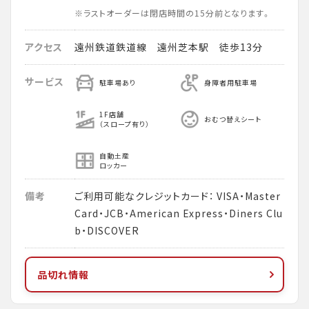
※ラストオーダーは閉店時間の15分前となります。
アクセス
遠州鉄道鉄道線 遠州芝本駅 徒歩13分
サービス
駐車場あり
身障者用駐車場
1F店舗
おむつ替えシート
（スロープ有り）
自動土産
ロッカー
備考
ご利用可能なクレジットカード： VISA・Master
Card・JCB・American Express・Diners Clu
b・DISCOVER
品切れ情報