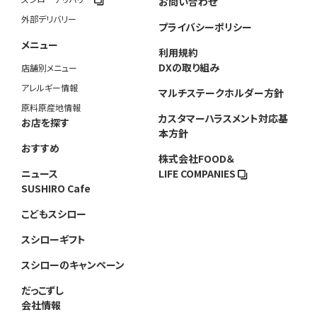
お問い合わせ
外部デリバリー
プライバシーポリシー
メニュー
利用規約
DXの取り組み
店舗別メニュー
アレルギー情報
マルチステークホルダー方針
原料原産地情報
カスタマーハラスメント対応基
お店を探す
本方針
おすすめ
株式会社FOOD＆
ニュース
LIFE COMPANIES
SUSHIRO Cafe
こどもスシロー
スシローギフト
スシローのキャンペーン
だっこずし
会社情報