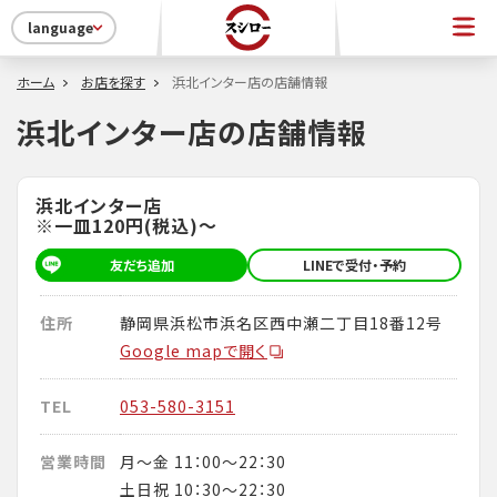
language
ホーム
お店を探す
浜北インター店の店舗情報
浜北インター店の店舗情報
浜北インター店
※一皿120円(税込)～
友だち追加
LINEで受付・予約
住所
静岡県浜松市浜名区西中瀬二丁目18番12号
Google mapで開く
TEL
053-580-3151
営業時間
月～金 11：00～22：30
土日祝 10：30～22：30