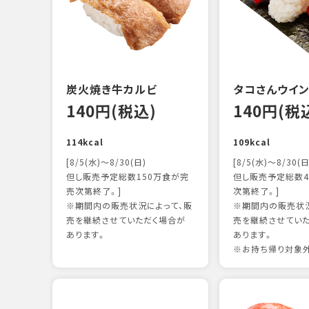
炭火焼き牛カルビ
タコさんウイ
140円(税込)
140円(税
114kcal
109kcal
[8/5(水)～8/30(日)
[8/5(水)～8/30(日
但し販売予定総数150万食が完
但し販売予定総数4
売次第終了。]
次第終了。]
※期間内の販売状況によって、販
※期間内の販売状況
売を継続させていただく場合が
売を継続させてい
あります。
あります。
※お持ち帰り対象