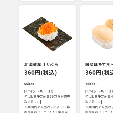
北海道産 上いくら
国産ほたて食
360円(税込)
360円(税
55kcal
76kcal
[8/5(水)～8/30(日)
[8/5(水)～8/30(日
但し販売予定総数39万食が完売
但し販売予定総数4
次第終了。]
次第終了。]
※期間内の販売状況によって、販
※期間内の販売状況
売を継続させていただく場合が
売を継続させてい