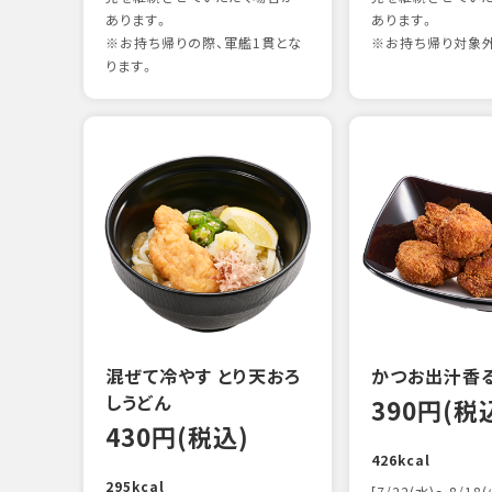
あります。
あります。
※お持ち帰りの際、軍艦1貫とな
※お持ち帰り対象
ります。
混ぜて冷やす とり天おろ
かつお出汁香
しうどん
390円(税
430円(税込)
426kcal
295kcal