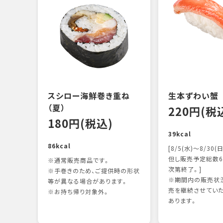
スシロー海鮮巻き重ね
生本ずわい蟹
（夏）
220円(税
180円(税込)
39kcal
86kcal
[8/5(水)～8/30(日
但し販売予定総数6
※通常販売商品です。
次第終了。]
※手巻きのため、ご提供時の形状
※期間内の販売状況
等が異なる場合があります。
売を継続させてい
※お持ち帰り対象外。
あります。