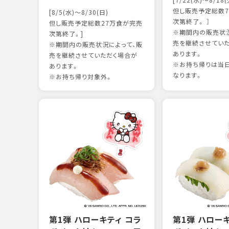
[7/22(水)～8/18(
但し販売予定総数7
[8/5(水)～8/30(日)
次第終了。 ］
但し販売予定総数27万食が完売
※期間内の販売状況
次第終了。]
売を継続させてい
※期間内の販売状況によって、販
あります。
売を継続させていただく場合が
※お持ち帰りは当
あります。
なります。
※お持ち帰り対象外。
第1弾 ハローキティ コラ
第1弾 ハロー