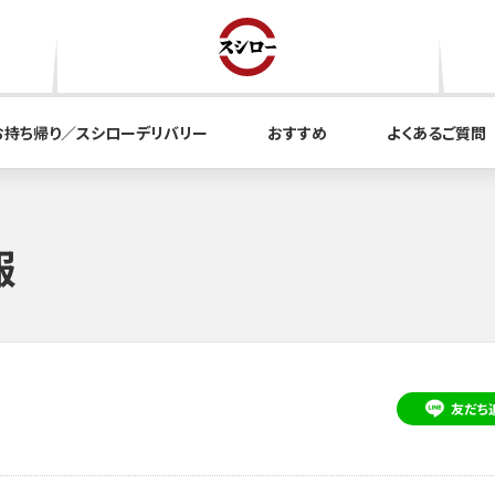
お持ち帰り／スシローデリバリー
おすすめ
よくあるご質問
報
友だち