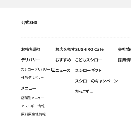
公式SNS
お持ち帰り
お店を探す
SUSHIRO Cafe
会社情
デリバリー
おすすめ
こどもスシロー
採用情
スシローデリバリー
ニュース
スシローギフト
外部デリバリー
スシローのキャンペーン
メニュー
だっこずし
店舗別メニュー
アレルギー情報
原料原産地情報