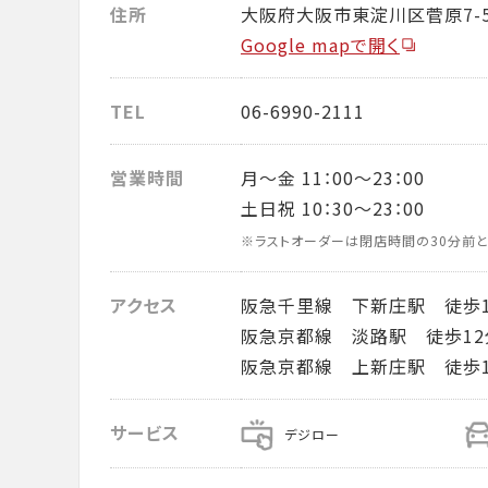
住所
大阪府大阪市東淀川区菅原7-5
Google mapで開く
TEL
06-6990-2111
営業時間
月～金 11：00～23：00
土日祝 10：30～23：00
※ラストオーダーは閉店時間の30分前と
アクセス
阪急千里線 下新庄駅 徒歩1
阪急京都線 淡路駅 徒歩12
阪急京都線 上新庄駅 徒歩1
サービス
デジロー