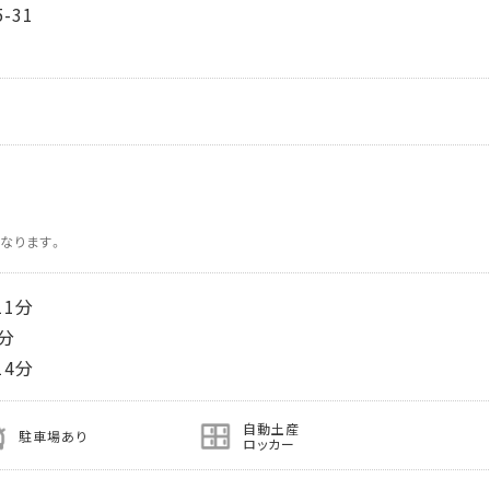
-31
なります。
1分
分
4分
自動土産
駐車場あり
ロッカー