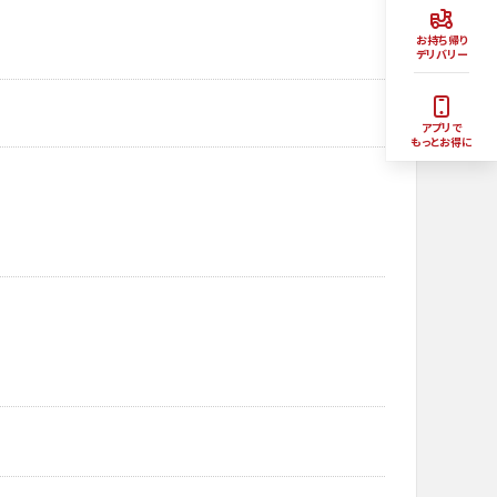
お持ち帰り
デリバリー
アプリで
もっとお得に