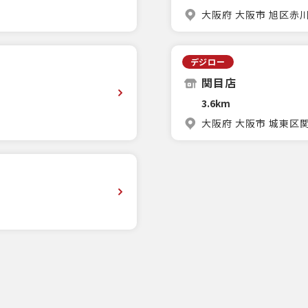
大阪府 大阪市 旭区赤川3
デジロー
関目店
3.6km
大阪府 大阪市 城東区関目