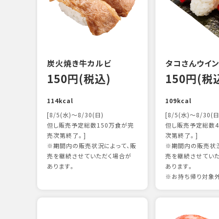
炭火焼き牛カルビ
タコさんウイ
150円(税込)
150円(税
114kcal
109kcal
[8/5(水)～8/30(日)
[8/5(水)～8/30(日
但し販売予定総数150万食が完
但し販売予定総数4
売次第終了。]
次第終了。]
※期間内の販売状況によって、販
※期間内の販売状況
売を継続させていただく場合が
売を継続させてい
あります。
あります。
※お持ち帰り対象