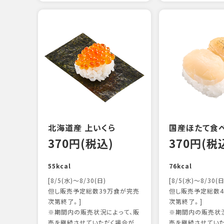
北海道産 上いくら
国産ほたて食
370円(税込)
370円(税
55kcal
76kcal
[8/5(水)～8/30(日)
[8/5(水)～8/30(日
但し販売予定総数39万食が完売
但し販売予定総数4
次第終了。]
次第終了。]
※期間内の販売状況によって、販
※期間内の販売状況
売を継続させていただく場合が
売を継続させてい