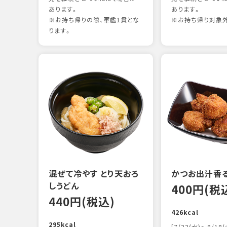
あります。
あります。
※お持ち帰りの際、軍艦1貫とな
※お持ち帰り対象
ります。
混ぜて冷やす とり天おろ
かつお出汁香
しうどん
400円(税
440円(税込)
426kcal
295kcal