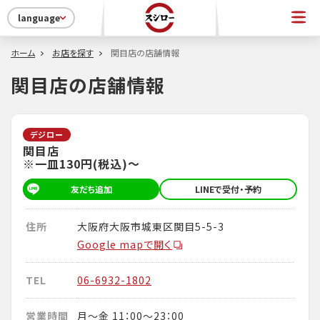
language
ホーム
お店を探す
関目店の店舗情報
関目店の店舗情報
デジロー
関目店
※一皿130円(税込)～
友だち追加
LINEで受付・予約
住所
大阪府大阪市城東区関目5-5-3
Google mapで開く
TEL
06-6932-1802
営業時間
月～金 11：00～23：00