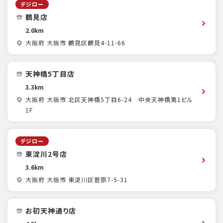
デジロー
鶴見店
2.0km
大阪府 大阪市 鶴見区鶴見4-11-66
天神橋5丁目店
3.3km
大阪府 大阪市 北区天神橋5丁目6-24 中央天神橋第1ビル
1F
デジロー
東淀川2号店
3.6km
大阪府 大阪市 東淀川区菅原7-5-31
お初天神通り店