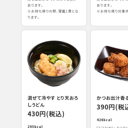
あります。
あります。
※お持ち帰りの際、軍艦1貫とな
※お持ち帰り対象
ります。
混ぜて冷やす とり天おろ
かつお出汁香
しうどん
390円(税
430円(税込)
426kcal
295kcal