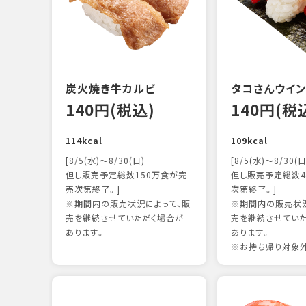
炭火焼き牛カルビ
タコさんウイ
140円(税込)
140円(税
114kcal
109kcal
[8/5(水)～8/30(日)
[8/5(水)～8/30(日
但し販売予定総数150万食が完
但し販売予定総数4
売次第終了。]
次第終了。]
※期間内の販売状況によって、販
※期間内の販売状況
売を継続させていただく場合が
売を継続させてい
あります。
あります。
※お持ち帰り対象