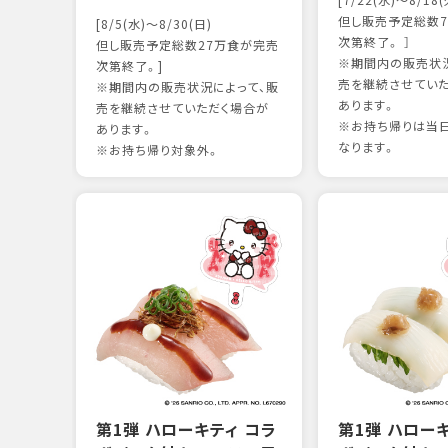
[7/22(水)～8/18(
但し販売予定総数7
[8/5(水)～8/30(日)
次第終了。 ］
但し販売予定総数27万食が完売
※期間内の販売状況
次第終了。]
売を継続させてい
※期間内の販売状況によって、販
あります。
売を継続させていただく場合が
※お持ち帰りは当
あります。
なります。
※お持ち帰り対象外。
第1弾 ハローキティ コラ
第1弾 ハロー