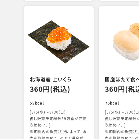
北海道産 上いくら
国産ほたて食
360円(税込)
360円(税
55kcal
76kcal
[8/5(水)～8/30(日)
[8/5(水)～8/30(日
但し販売予定総数39万食が完売
但し販売予定総数4
次第終了。]
次第終了。]
※期間内の販売状況によって、販
※期間内の販売状況
売を継続させていただく場合が
売を継続させてい