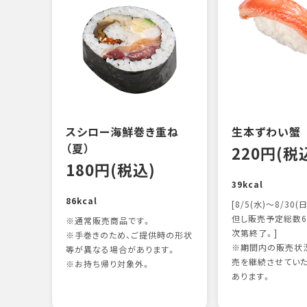
スシロー海鮮巻き重ね
生本ずわい蟹
（夏）
220円(税
180円(税込)
39kcal
86kcal
[8/5(水)～8/30(日
但し販売予定総数6
※通常販売商品です。
次第終了。]
※手巻きのため、ご提供時の形状
※期間内の販売状況
等が異なる場合があります。
売を継続させてい
※お持ち帰り対象外。
あります。