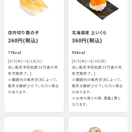
店内切り 数の子
北海道産 上いくら
260円(税込)
360円(税込)
77kcal
55kcal
[8/5(水)～8/18(火)
[8/5(水)～8/30(日)
但し販売予定総数30万食が完
但し販売予定総数39万食が完
売次第終了。]
売次第終了。]
※期間内の販売状況によって、
※期間内の販売状況によって、
販売を継続させていただく場合
販売を継続させていただく場合
があります。
があります。
※お持ち帰りの際、軍艦1貫と
なります。