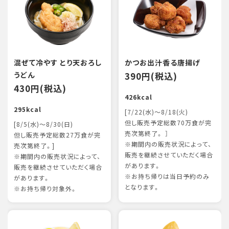
混ぜて冷やす とり天おろし
かつお出汁香る唐揚げ
うどん
390円(税込)
430円(税込)
426kcal
295kcal
[7/22(水)～8/18(火)
但し販売予定総数70万食が完
[8/5(水)～8/30(日)
売次第終了。 ］
但し販売予定総数27万食が完
※期間内の販売状況によって、
売次第終了。]
販売を継続させていただく場合
※期間内の販売状況によって、
があります。
販売を継続させていただく場合
※お持ち帰りは当日予約のみ
があります。
となります。
※お持ち帰り対象外。