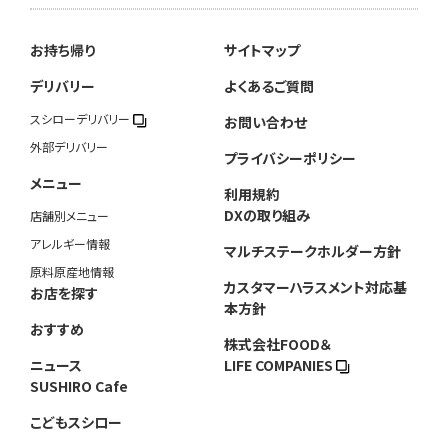
お持ち帰り
サイトマップ
デリバリー
よくあるご質問
スシローデリバリー
お問い合わせ
外部デリバリー
プライバシーポリシー
メニュー
利用規約
DXの取り組み
店舗別メニュー
アレルギー情報
マルチステークホルダー方針
原料原産地情報
カスタマーハラスメント対応基
お店を探す
本方針
おすすめ
株式会社FOOD＆
ニュース
LIFE COMPANIES
SUSHIRO Cafe
こどもスシロー