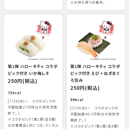
※お持ち帰り対象外。
第1弾 ハローキティ コラボ
第1弾 ハローキティ コラボ
ピック付き いか梅しそ
ピック付き えび＋ねぎまぐ
250円(税込)
ろ包み
250円(税込)
73kcal
99kcal
[7/29(水)～ コラボピックの
手配総数27万枚分が完売次第
[7/29(水)～ コラボピックの
終了。］
手配総数40.5万枚分が完売次
※コラボピック（第1弾/全8種）
第終了。］
は対象商品1点につき、ランダム
※コラボピック（第1弾/全8種）