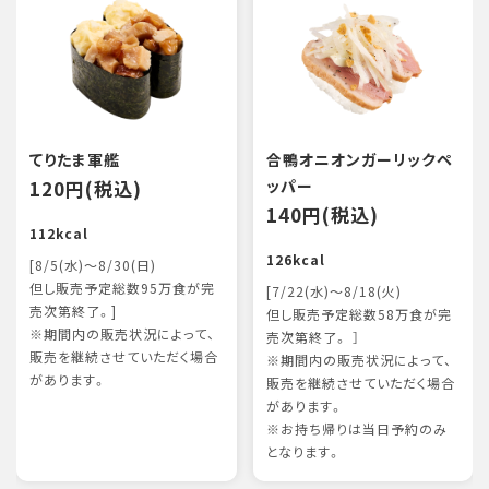
てりたま軍艦
合鴨オニオンガーリックペ
120円(税込)
ッパー
140円(税込)
112kcal
126kcal
[8/5(水)～8/30(日)
但し販売予定総数95万食が完
[7/22(水)～8/18(火)
売次第終了。]
但し販売予定総数58万食が完
※期間内の販売状況によって、
売次第終了。 ］
販売を継続させていただく場合
※期間内の販売状況によって、
があります。
販売を継続させていただく場合
があります。
※お持ち帰りは当日予約のみ
となります。