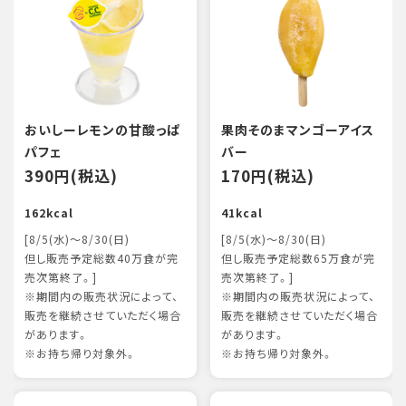
おいしーレモンの甘酸っぱ
果肉そのまマンゴーアイス
パフェ
バー
390円(税込)
170円(税込)
162kcal
41kcal
[8/5(水)～8/30(日)
[8/5(水)～8/30(日)
但し販売予定総数40万食が完
但し販売予定総数65万食が完
売次第終了。]
売次第終了。]
※期間内の販売状況によって、
※期間内の販売状況によって、
販売を継続させていただく場合
販売を継続させていただく場合
があります。
があります。
※お持ち帰り対象外。
※お持ち帰り対象外。