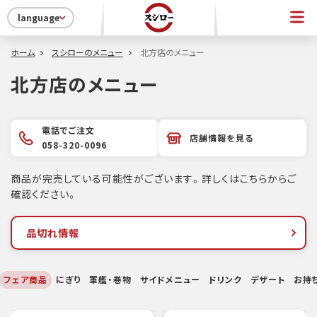
language
ホーム
スシローのメニュー
北方店のメニュー
北方店のメニュー
電話でご注文
店舗情報を見る
058-320-0096
商品が完売している可能性がございます。詳しくはこちらからご
確認ください。
品切れ情報
フェア商品
にぎり
軍艦・巻物
サイドメニュー
ドリンク
デザート
お持