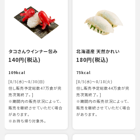
タコさんウインナー包み
北海道産 天然かれい
140円(税込)
180円(税込)
109kcal
75kcal
[8/5(水)～8/30(日)
[8/5(水)～8/18(火)
但し販売予定総数47万食が完
但し販売予定総数44万食が完
売次第終了。]
売次第終了。]
※期間内の販売状況によって、
※期間内の販売状況によって、
販売を継続させていただく場合
販売を継続させていただく場合
があります。
があります。
※お持ち帰り対象外。