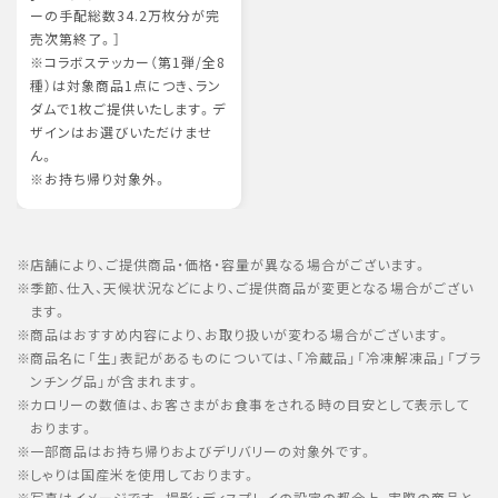
ーの手配総数34.2万枚分が完
売次第終了。］
※コラボステッカー（第1弾/全8
種）は対象商品1点につき、ラン
ダムで1枚ご提供いたします。デ
ザインはお選びいただけませ
ん。
※お持ち帰り対象外。
店舗により、ご提供商品・価格・容量が異なる場合がございます。
季節、仕入、天候状況などにより、ご提供商品が変更となる場合がござい
ます。
商品はおすすめ内容により、お取り扱いが変わる場合がございます。
商品名に「生」表記があるものについては、「冷蔵品」「冷凍解凍品」「ブラ
ンチング品」が含まれます。
カロリーの数値は、お客さまがお食事をされる時の目安として表示して
おります。
一部商品はお持ち帰りおよびデリバリーの対象外です。
しゃりは国産米を使用しております。