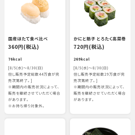
国産ほたて食べ比べ
かにと筋子 とろたく高菜巻
360円(税込)
720円(税込)
76kcal
269kcal
[8/5(水)～8/30(日)
[8/5(水)～8/30(日)
但し販売予定総数44万食が完
但し販売予定総数29万食が完
売次第終了。]
売次第終了。]
※期間内の販売状況によって、
※期間内の販売状況によって、
販売を継続させていただく場合
販売を継続させていただく場合
があります。
があります。
※お持ち帰り対象外。