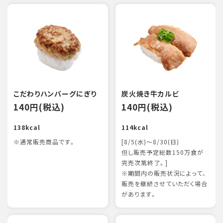
こだわりハンバーグにぎり
炭火焼き牛カルビ
140円(税込)
140円(税込)
138kcal
114kcal
※通常販売商品です。
[8/5(水)～8/30(日)
但し販売予定総数150万食が
完売次第終了。]
※期間内の販売状況によって、
販売を継続させていただく場合
があります。