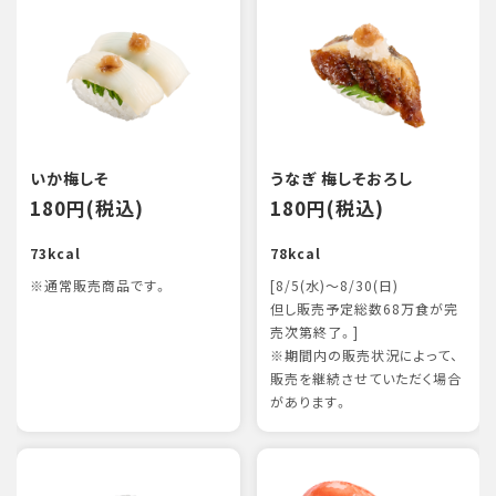
いか梅しそ
うなぎ 梅しそおろし
180円(税込)
180円(税込)
73kcal
78kcal
※通常販売商品です。
[8/5(水)～8/30(日)
但し販売予定総数68万食が完
売次第終了。]
※期間内の販売状況によって、
販売を継続させていただく場合
があります。