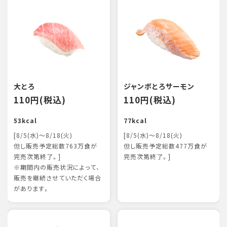
大とろ
ジャンボとろサーモン
110円(税込)
110円(税込)
53kcal
77kcal
[8/5(水)～8/18(火)
[8/5(水)～8/18(火)
但し販売予定総数763万食が
但し販売予定総数477万食が
完売次第終了。]
完売次第終了。]
※期間内の販売状況によって、
販売を継続させていただく場合
があります。