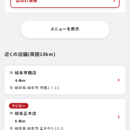
品切れ情報
メニューを表示
近くの店舗(周囲10km)
岐阜市橋店
4.4km
岐阜県 岐阜市 市橋2-7-11
デジロー
岐阜正木店
6.4km
岐阜県 岐阜市 正木中3-12-5