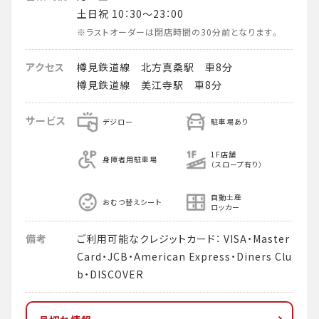
土日祝 10：30～23：00
※ラストオーダーは閉店時間の30分前となります。
アクセス
樽見鉄道線 北方真桑駅 車8分
樽見鉄道線 美江寺駅 車8分
サービス
デジロー
駐車場あり
1F店舗
身障者用駐車場
（スロープ有り）
自動土産
おむつ替えシート
ロッカー
備考
ご利用可能なクレジットカード： VISA・Master
Card・JCB・American Express・Diners Clu
b・DISCOVER