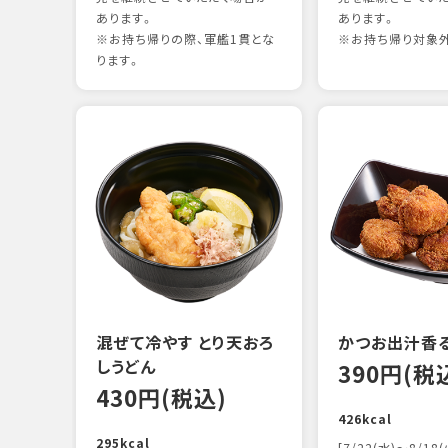
あります。
あります。
※お持ち帰りの際、軍艦1貫とな
※お持ち帰り対象
ります。
混ぜて冷やす とり天おろ
かつお出汁香
しうどん
390円(税
430円(税込)
426kcal
295kcal