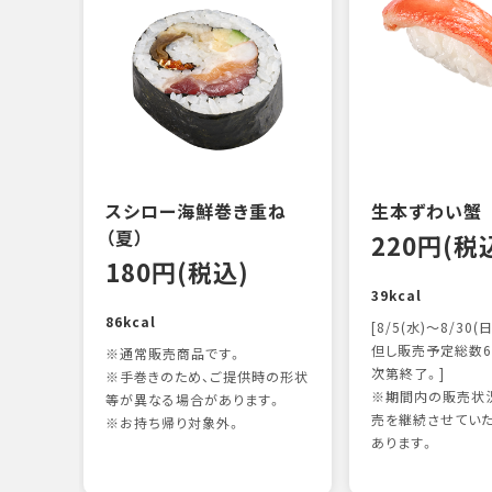
スシロー海鮮巻き重ね
生本ずわい蟹
（夏）
220円(税
180円(税込)
39kcal
86kcal
[8/5(水)～8/30(日
但し販売予定総数6
※通常販売商品です。
次第終了。]
※手巻きのため、ご提供時の形状
※期間内の販売状況
等が異なる場合があります。
売を継続させてい
※お持ち帰り対象外。
あります。