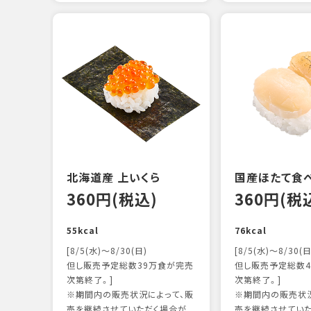
北海道産 上いくら
国産ほたて食
360円(税込)
360円(税
55kcal
76kcal
[8/5(水)～8/30(日)
[8/5(水)～8/30(日
但し販売予定総数39万食が完売
但し販売予定総数4
次第終了。]
次第終了。]
※期間内の販売状況によって、販
※期間内の販売状況
売を継続させていただく場合が
売を継続させてい