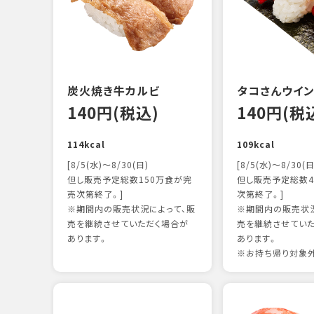
炭火焼き牛カルビ
タコさんウイ
140円(税込)
140円(税
114kcal
109kcal
[8/5(水)～8/30(日)
[8/5(水)～8/30(日
但し販売予定総数150万食が完
但し販売予定総数4
売次第終了。]
次第終了。]
※期間内の販売状況によって、販
※期間内の販売状況
売を継続させていただく場合が
売を継続させてい
あります。
あります。
※お持ち帰り対象