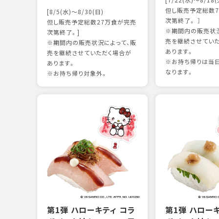
[7/22(水)～8/18(
但し販売予定総数7
[8/5(水)～8/30(日)
次第終了。 ］
但し販売予定総数27万食が完売
※期間内の販売状況
次第終了。]
売を継続させてい
※期間内の販売状況によって、販
あります。
売を継続させていただく場合が
※お持ち帰りは当
あります。
なります。
※お持ち帰り対象外。
第1弾 ハローキティ コラ
第1弾 ハロー