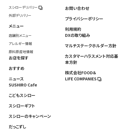
スシローデリバリー
お問い合わせ
外部デリバリー
プライバシーポリシー
メニュー
利用規約
DXの取り組み
店舗別メニュー
アレルギー情報
マルチステークホルダー方針
原料原産地情報
カスタマーハラスメント対応基
お店を探す
本方針
おすすめ
株式会社FOOD＆
ニュース
LIFE COMPANIES
SUSHIRO Cafe
こどもスシロー
スシローギフト
スシローのキャンペーン
だっこずし