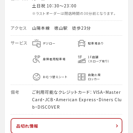
土日祝 10：30～23：00
※ラストオーダーは閉店時間の30分前となります。
アクセス
山陽本線 徳山駅 徒歩23分
サービス
デジロー
駐車場あり
1F店舗
身障者用駐車場
（スロープ有り）
自動土産
おむつ替えシート
ロッカー
備考
ご利用可能なクレジットカード： VISA・Master
Card・JCB・American Express・Diners Clu
b・DISCOVER
品切れ情報