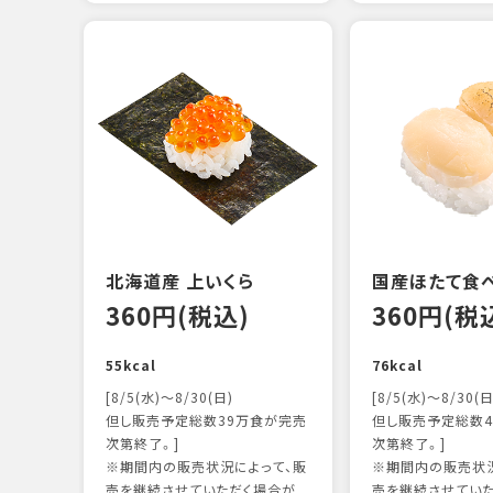
北海道産 上いくら
国産ほたて食
360円(税込)
360円(税
55kcal
76kcal
[8/5(水)～8/30(日)
[8/5(水)～8/30(日
但し販売予定総数39万食が完売
但し販売予定総数4
次第終了。]
次第終了。]
※期間内の販売状況によって、販
※期間内の販売状況
売を継続させていただく場合が
売を継続させてい