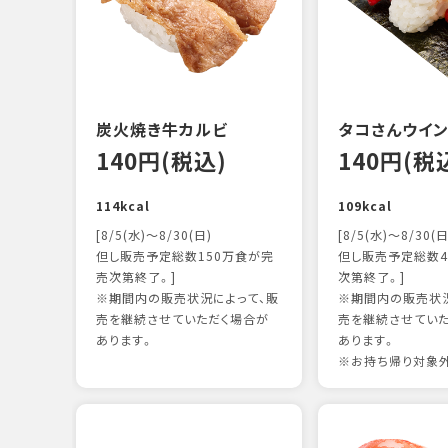
炭火焼き牛カルビ
タコさんウイ
140円(税込)
140円(税
114kcal
109kcal
[8/5(水)～8/30(日)
[8/5(水)～8/30(日
但し販売予定総数150万食が完
但し販売予定総数4
売次第終了。]
次第終了。]
※期間内の販売状況によって、販
※期間内の販売状況
売を継続させていただく場合が
売を継続させてい
あります。
あります。
※お持ち帰り対象