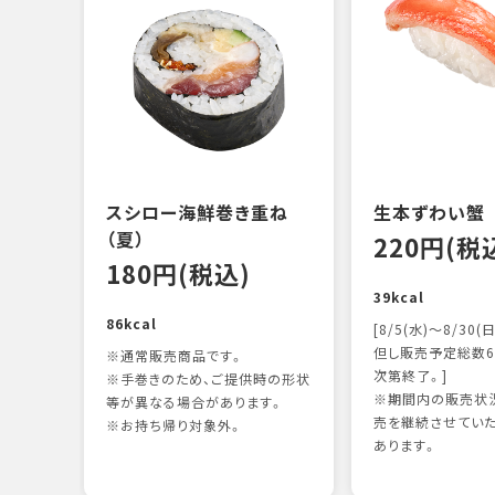
スシロー海鮮巻き重ね
生本ずわい蟹
（夏）
220円(税
180円(税込)
39kcal
86kcal
[8/5(水)～8/30(日
但し販売予定総数6
※通常販売商品です。
次第終了。]
※手巻きのため、ご提供時の形状
※期間内の販売状況
等が異なる場合があります。
売を継続させてい
※お持ち帰り対象外。
あります。