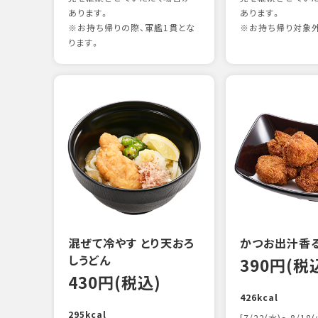
あります。
あります。
※お持ち帰りの際、軍艦1貫とな
※お持ち帰り対象
ります。
混ぜて冷やす とり天おろ
かつお出汁香
しうどん
390円(税
430円(税込)
426kcal
295kcal