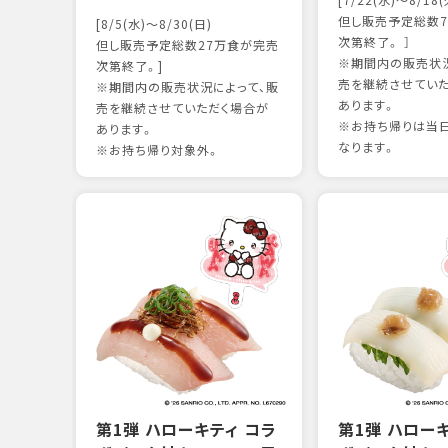
[7/22(水)～8/18(
但し販売予定総数7
[8/5(水)～8/30(日)
次第終了。 ］
但し販売予定総数27万食が完売
※期間内の販売状況
次第終了。]
売を継続させてい
※期間内の販売状況によって、販
あります。
売を継続させていただく場合が
※お持ち帰りは当
あります。
なります。
※お持ち帰り対象外。
第1弾 ハローキティ コラ
第1弾 ハロー