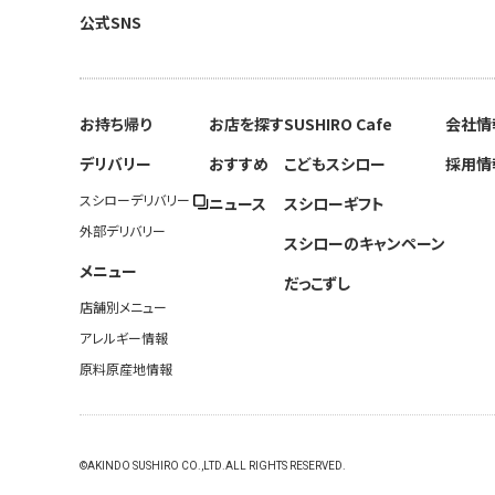
公式SNS
お持ち帰り
お店を探す
SUSHIRO Cafe
会社情
デリバリー
おすすめ
こどもスシロー
採用情
スシローデリバリー
ニュース
スシローギフト
外部デリバリー
スシローのキャンペーン
メニュー
だっこずし
店舗別メニュー
アレルギー情報
原料原産地情報
©AKINDO SUSHIRO CO.,LTD.ALL RIGHTS RESERVED.