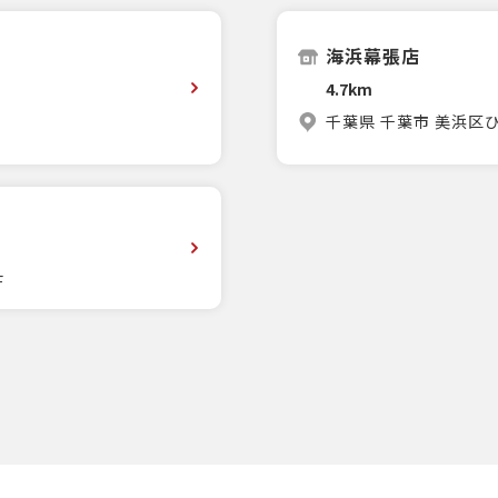
海浜幕張店
4.7km
千葉県 千葉市 美浜区ひ
F