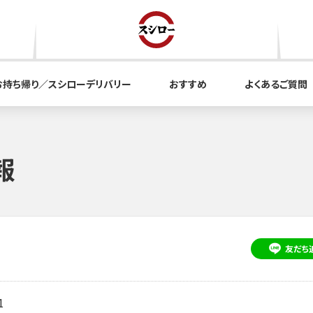
お持ち帰り／スシローデリバリー
おすすめ
よくあるご質問
報
友だち
1