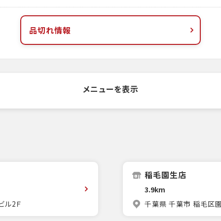
品切れ情報
メニューを表示
稲毛園生店
3.9km
ビル2Ｆ
千葉県 千葉市 稲毛区園