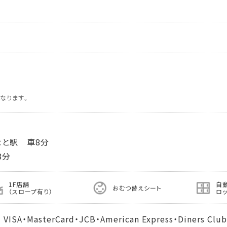
なります。
と駅 車8分
8分
1F店舗
自
おむつ替えシート
（スロープ有り）
ロ
MasterCard・JCB・American Express・Diners Club