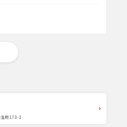
生町173-1