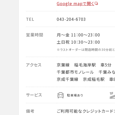
Google mapで開く
TEL
043-204-6703
営業時間
月～金 11：00～23：00
土日祝 10：30～23：00
※ラストオーダーは閉店時間の30分前と
アクセス
京葉線 稲毛海岸駅 車5分
千葉都市モノレール 千葉みな
京成千葉線 京成稲毛駅 車
サービス
駐車場あり
備考
ご利用可能なクレジットカード： VISA・