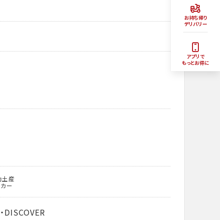
お持ち帰り
デリバリー
アプリで
もっとお得に
動土産
ッカー
・DISCOVER