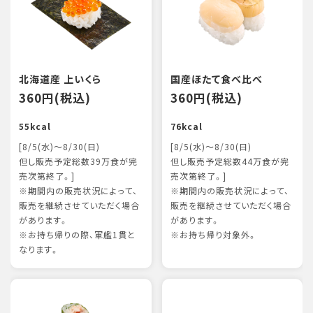
北海道産 上いくら
国産ほたて食べ比べ
360円(税込)
360円(税込)
55kcal
76kcal
[8/5(水)～8/30(日)
[8/5(水)～8/30(日)
但し販売予定総数39万食が完
但し販売予定総数44万食が完
売次第終了。]
売次第終了。]
※期間内の販売状況によって、
※期間内の販売状況によって、
販売を継続させていただく場合
販売を継続させていただく場合
があります。
があります。
※お持ち帰りの際、軍艦1貫と
※お持ち帰り対象外。
なります。