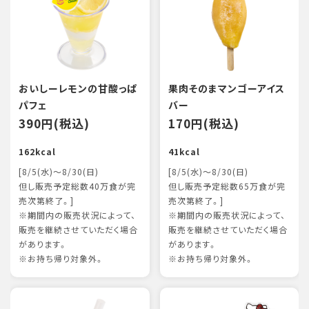
おいしーレモンの甘酸っぱ
果肉そのまマンゴーアイス
パフェ
バー
390円(税込)
170円(税込)
162kcal
41kcal
[8/5(水)～8/30(日)
[8/5(水)～8/30(日)
但し販売予定総数40万食が完
但し販売予定総数65万食が完
売次第終了。]
売次第終了。]
※期間内の販売状況によって、
※期間内の販売状況によって、
販売を継続させていただく場合
販売を継続させていただく場合
があります。
があります。
※お持ち帰り対象外。
※お持ち帰り対象外。