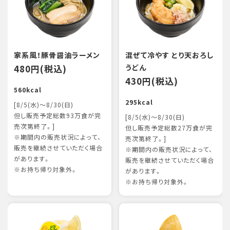
家系風！豚骨醤油ラーメン
混ぜて冷やす とり天おろし
480円(税込)
うどん
430円(税込)
560kcal
295kcal
[8/5(水)～8/30(日)
但し販売予定総数93万食が完
[8/5(水)～8/30(日)
売次第終了。]
但し販売予定総数27万食が完
※期間内の販売状況によって、
売次第終了。]
販売を継続させていただく場合
※期間内の販売状況によって、
があります。
販売を継続させていただく場合
※お持ち帰り対象外。
があります。
※お持ち帰り対象外。