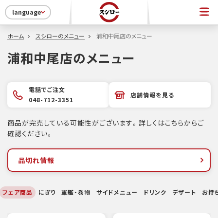
language
ホーム
スシローのメニュー
浦和中尾店のメニュー
浦和中尾店のメニュー
電話でご注文
店舗情報を見る
048-712-3351
商品が完売している可能性がございます。詳しくはこちらからご
確認ください。
品切れ情報
フェア商品
にぎり
軍艦・巻物
サイドメニュー
ドリンク
デザート
お持