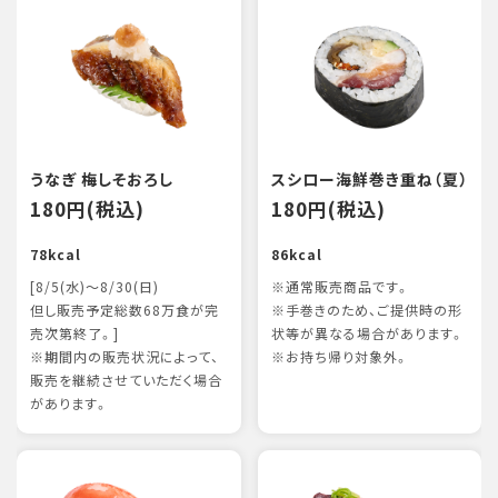
うなぎ 梅しそおろし
スシロー海鮮巻き重ね（夏）
180円(税込)
180円(税込)
78kcal
86kcal
[8/5(水)～8/30(日)
※通常販売商品です。
但し販売予定総数68万食が完
※手巻きのため、ご提供時の形
売次第終了。]
状等が異なる場合があります。
※期間内の販売状況によって、
※お持ち帰り対象外。
販売を継続させていただく場合
があります。