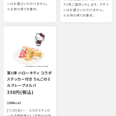
ンはお選びいただけません。
で1枚ご提供いたします。デザイ
※お持ち帰り対象外。
ンはお選びいただけません。
※お持ち帰り対象外。
第1弾 ハローキティ コラボ
ステッカー付き りんごのミ
ルクレープメルバ
350円(税込)
186kcal
[7/29(水)～ コラボステッカ
ーの手配総数34.2万枚分が完