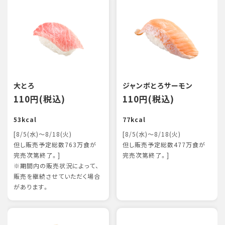
大とろ
ジャンボとろサーモン
110円(税込)
110円(税込)
53kcal
77kcal
[8/5(水)～8/18(火)
[8/5(水)～8/18(火)
但し販売予定総数763万食が
但し販売予定総数477万食が
完売次第終了。]
完売次第終了。]
※期間内の販売状況によって、
販売を継続させていただく場合
があります。