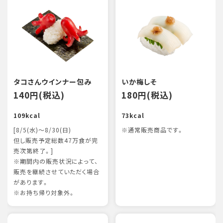
タコさんウインナー包み
いか梅しそ
140円(税込)
180円(税込)
109kcal
73kcal
[8/5(水)～8/30(日)
※通常販売商品です。
但し販売予定総数47万食が完
売次第終了。]
※期間内の販売状況によって、
販売を継続させていただく場合
があります。
※お持ち帰り対象外。