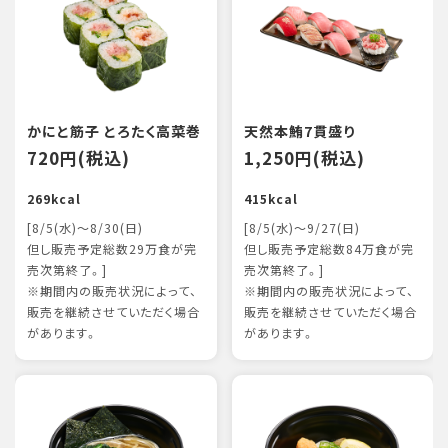
かにと筋子 とろたく高菜巻
天然本鮪7貫盛り
720円(税込)
1,250円(税込)
269kcal
415kcal
[8/5(水)～8/30(日)
[8/5(水)～9/27(日)
但し販売予定総数29万食が完
但し販売予定総数84万食が完
売次第終了。]
売次第終了。]
※期間内の販売状況によって、
※期間内の販売状況によって、
販売を継続させていただく場合
販売を継続させていただく場合
があります。
があります。