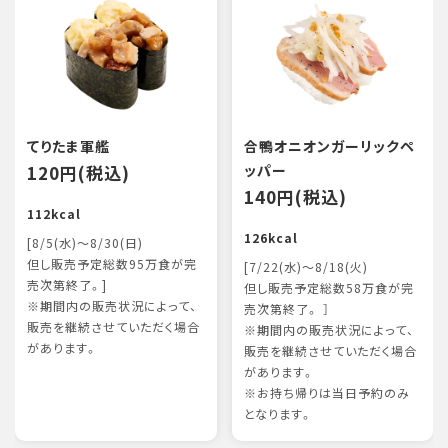
てりたま軍艦
合鴨オニオンガーリックペ
120円(税込)
ッパー
140円(税込)
112kcal
126kcal
[8/5(水)～8/30(日)
但し販売予定総数95万食が完
[7/22(水)～8/18(火)
売次第終了。]
但し販売予定総数58万食が完
※期間内の販売状況によって、
売次第終了。 ］
販売を継続させていただく場合
※期間内の販売状況によって、
があります。
販売を継続させていただく場合
があります。
※お持ち帰りは当日予約のみ
となります。