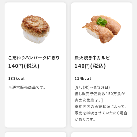
こだわりハンバーグにぎり
炭火焼き牛カルビ
140円(税込)
140円(税込)
138kcal
114kcal
※通常販売商品です。
[8/5(水)～8/30(日)
但し販売予定総数150万食が
完売次第終了。]
※期間内の販売状況によって、
販売を継続させていただく場合
があります。