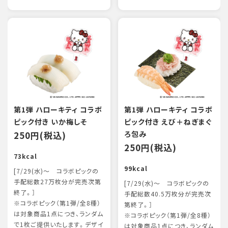
第1弾 ハローキティ コラボ
第1弾 ハローキティ コラボ
ピック付き いか梅しそ
ピック付き えび＋ねぎまぐ
250円(税込)
ろ包み
250円(税込)
73kcal
99kcal
[7/29(水)～ コラボピックの
手配総数27万枚分が完売次第
[7/29(水)～ コラボピックの
終了。］
手配総数40.5万枚分が完売次
※コラボピック（第1弾/全8種）
第終了。］
は対象商品1点につき、ランダム
※コラボピック（第1弾/全8種）
で1枚ご提供いたします。デザイ
は対象商品1点につき、ランダム