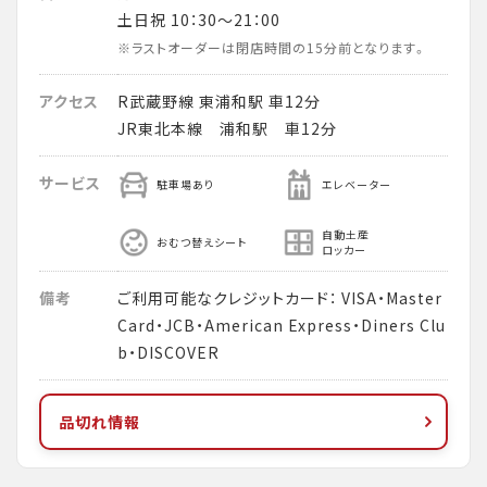
土日祝 10：30～21：00
※ラストオーダーは閉店時間の15分前となります。
アクセス
R武蔵野線 東浦和駅 車12分
JR東北本線 浦和駅 車12分
サービス
駐車場あり
エレベーター
自動土産
おむつ替えシート
ロッカー
備考
ご利用可能なクレジットカード： VISA・Master
Card・JCB・American Express・Diners Clu
b・DISCOVER
品切れ情報