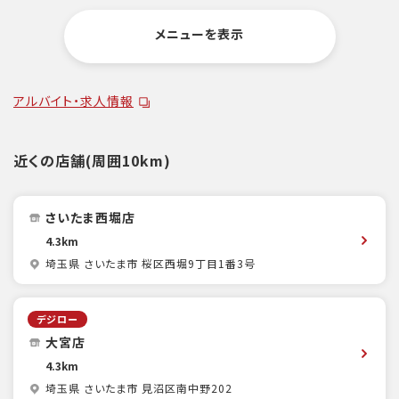
メニューを表示
アルバイト・求人情報
近くの店舗(周囲10km)
さいたま西堀店
4.3km
埼玉県 さいたま市 桜区西堀9丁目1番3号
デジロー
大宮店
4.3km
埼玉県 さいたま市 見沼区南中野202