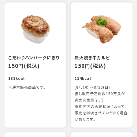
こだわりハンバーグにぎり
炭火焼き牛カルビ
150円(税込)
150円(税込)
138kcal
114kcal
※通常販売商品です。
[8/5(水)～8/30(日)
但し販売予定総数150万食が
完売次第終了。]
※期間内の販売状況によって、
販売を継続させていただく場合
があります。