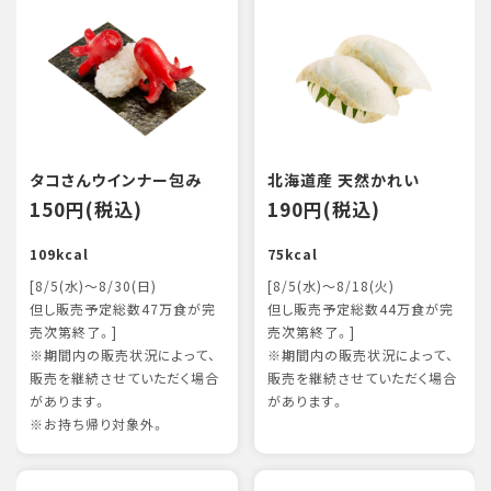
タコさんウインナー包み
北海道産 天然かれい
150円(税込)
190円(税込)
109kcal
75kcal
[8/5(水)～8/30(日)
[8/5(水)～8/18(火)
但し販売予定総数47万食が完
但し販売予定総数44万食が完
売次第終了。]
売次第終了。]
※期間内の販売状況によって、
※期間内の販売状況によって、
販売を継続させていただく場合
販売を継続させていただく場合
があります。
があります。
※お持ち帰り対象外。