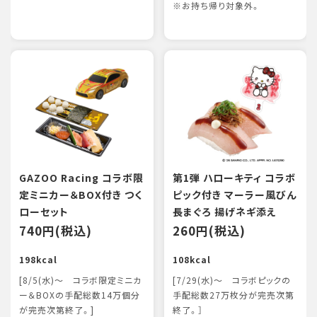
※お持ち帰り対象外。
GAZOO Racing コラボ限
第1弾 ハローキティ コラボ
定ミニカー＆BOX付き つく
ピック付き マーラー風びん
ローセット
長まぐろ 揚げネギ添え
740円(税込)
260円(税込)
198kcal
108kcal
[8/5(水)～ コラボ限定ミニカ
[7/29(水)～ コラボピックの
ー＆BOXの手配総数14万個分
手配総数27万枚分が完売次第
が完売次第終了。]
終了。］