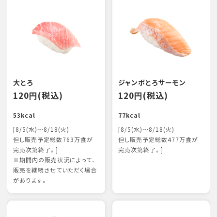
大とろ
ジャンボとろサーモン
120円(税込)
120円(税込)
53kcal
77kcal
[8/5(水)～8/18(火)
[8/5(水)～8/18(火)
但し販売予定総数763万食が
但し販売予定総数477万食が
完売次第終了。]
完売次第終了。]
※期間内の販売状況によって、
販売を継続させていただく場合
があります。