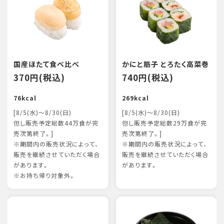
国産ほたて食べ比べ
かにと筋子 とろたく高菜巻
370円(税込)
740円(税込)
76kcal
269kcal
[8/5(水)～8/30(日)
[8/5(水)～8/30(日)
但し販売予定総数44万食が完
但し販売予定総数29万食が完
売次第終了。]
売次第終了。]
※期間内の販売状況によって、
※期間内の販売状況によって、
販売を継続させていただく場合
販売を継続させていただく場合
があります。
があります。
※お持ち帰り対象外。