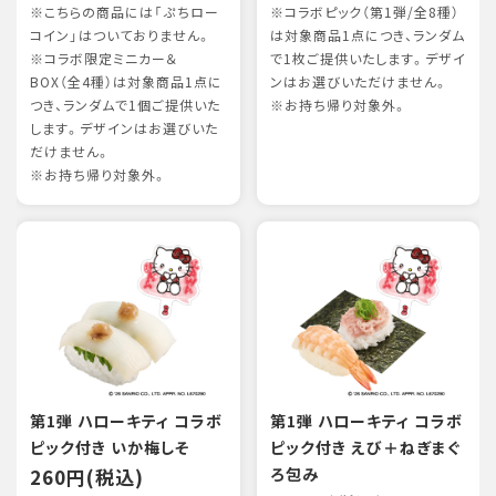
※こちらの商品には「ぷちロー
※コラボピック（第1弾/全8種）
コイン」はついておりません。
は対象商品1点につき、ランダム
※コラボ限定ミニカー＆
で1枚ご提供いたします。デザイ
BOX（全4種）は対象商品1点に
ンはお選びいただけません。
つき、ランダムで1個ご提供いた
※お持ち帰り対象外。
します。デザインはお選びいた
だけません。
※お持ち帰り対象外。
第1弾 ハローキティ コラボ
第1弾 ハローキティ コラボ
ピック付き いか梅しそ
ピック付き えび＋ねぎまぐ
260円(税込)
ろ包み