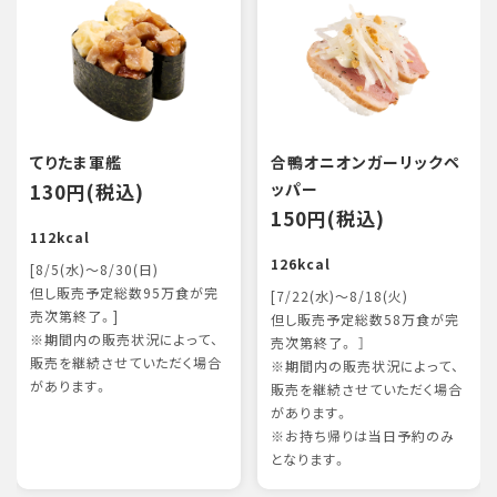
てりたま軍艦
合鴨オニオンガーリックペ
130円(税込)
ッパー
150円(税込)
112kcal
126kcal
[8/5(水)～8/30(日)
但し販売予定総数95万食が完
[7/22(水)～8/18(火)
売次第終了。]
但し販売予定総数58万食が完
※期間内の販売状況によって、
売次第終了。 ］
販売を継続させていただく場合
※期間内の販売状況によって、
があります。
販売を継続させていただく場合
があります。
※お持ち帰りは当日予約のみ
となります。