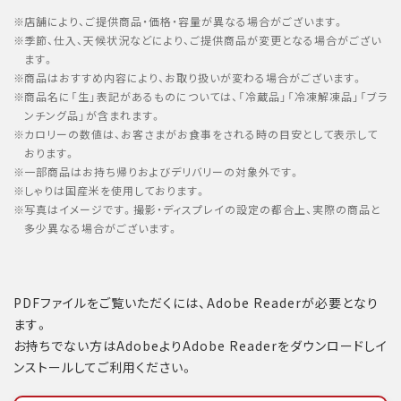
店舗により、ご提供商品・価格・容量が異なる場合がございます。
季節、仕入、天候状況などにより、ご提供商品が変更となる場合がござい
ます。
商品はおすすめ内容により、お取り扱いが変わる場合がございます。
商品名に「生」表記があるものについては、「冷蔵品」「冷凍解凍品」「ブラ
ンチング品」が含まれます。
カロリーの数値は、お客さまがお食事をされる時の目安として表示して
おります。
一部商品はお持ち帰りおよびデリバリーの対象外です。
しゃりは国産米を使用しております。
写真はイメージです。撮影・ディスプレイの設定の都合上、実際の商品と
多少異なる場合がございます。
PDFファイルをご覧いただくには、Adobe Readerが必要となり
ます。
お持ちでない方はAdobeよりAdobe Readerをダウンロードしイ
ンストールしてご利用ください。