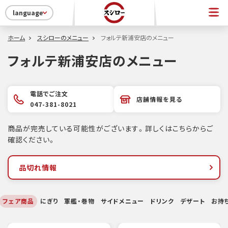
language
ホーム
スシローのメニュー
フォルテ新浦安店のメニュー
フォルテ新浦安店のメニュー
電話でご注文
店舗情報を見る
047-381-8021
商品が完売している可能性がございます。詳しくはこちらからご
確認ください。
品切れ情報
フェア商品
にぎり
軍艦・巻物
サイドメニュー
ドリンク
デザート
お持