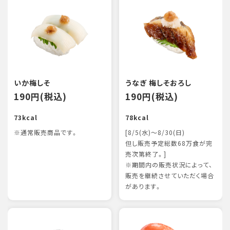
いか梅しそ
うなぎ 梅しそおろし
190円(税込)
190円(税込)
73kcal
78kcal
※通常販売商品です。
[8/5(水)～8/30(日)
但し販売予定総数68万食が完
売次第終了。]
※期間内の販売状況によって、
販売を継続させていただく場合
があります。