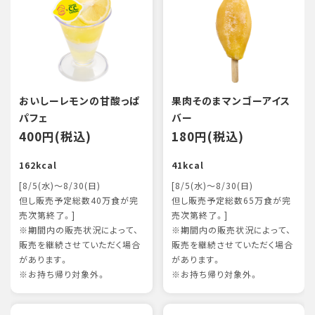
おいしーレモンの甘酸っぱ
果肉そのまマンゴーアイス
パフェ
バー
400円(税込)
180円(税込)
162kcal
41kcal
[8/5(水)～8/30(日)
[8/5(水)～8/30(日)
但し販売予定総数40万食が完
但し販売予定総数65万食が完
売次第終了。]
売次第終了。]
※期間内の販売状況によって、
※期間内の販売状況によって、
販売を継続させていただく場合
販売を継続させていただく場合
があります。
があります。
※お持ち帰り対象外。
※お持ち帰り対象外。