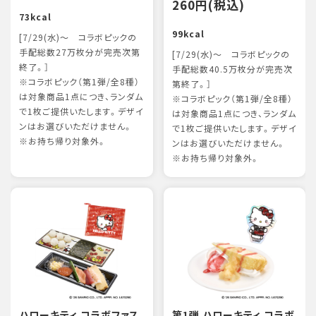
260円(税込)
73kcal
99kcal
[7/29(水)～ コラボピックの
手配総数27万枚分が完売次第
[7/29(水)～ コラボピックの
終了。］
手配総数40.5万枚分が完売次
※コラボピック（第1弾/全8種）
第終了。］
は対象商品1点につき、ランダム
※コラボピック（第1弾/全8種）
で1枚ご提供いたします。デザイ
は対象商品1点につき、ランダム
ンはお選びいただけません。
で1枚ご提供いたします。デザイ
※お持ち帰り対象外。
ンはお選びいただけません。
※お持ち帰り対象外。
ハローキティ コラボファス
第1弾 ハローキティ コラボ