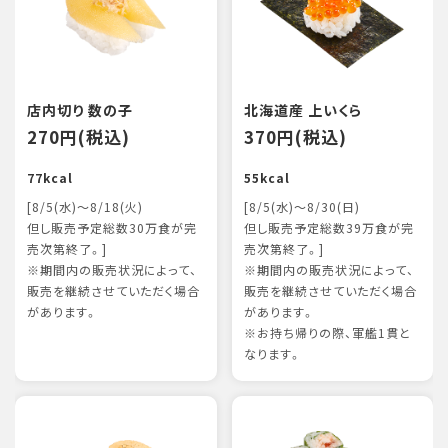
店内切り 数の子
北海道産 上いくら
270円(税込)
370円(税込)
77kcal
55kcal
[8/5(水)～8/18(火)
[8/5(水)～8/30(日)
但し販売予定総数30万食が完
但し販売予定総数39万食が完
売次第終了。]
売次第終了。]
※期間内の販売状況によって、
※期間内の販売状況によって、
販売を継続させていただく場合
販売を継続させていただく場合
があります。
があります。
※お持ち帰りの際、軍艦1貫と
なります。