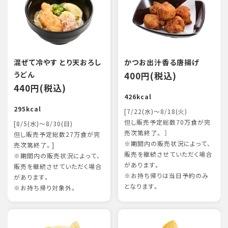
混ぜて冷やす とり天おろし
かつお出汁香る唐揚げ
うどん
400円(税込)
440円(税込)
426kcal
295kcal
[7/22(水)～8/18(火)
但し販売予定総数70万食が完
[8/5(水)～8/30(日)
売次第終了。 ］
但し販売予定総数27万食が完
※期間内の販売状況によって、
売次第終了。]
販売を継続させていただく場合
※期間内の販売状況によって、
があります。
販売を継続させていただく場合
※お持ち帰りは当日予約のみ
があります。
となります。
※お持ち帰り対象外。