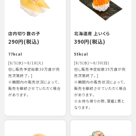
店内切り 数の子
北海道産 上いくら
290円(税込)
390円(税込)
77kcal
55kcal
[8/5(水)～8/18(火)
[8/5(水)～8/30(日)
但し販売予定総数30万食が完
但し販売予定総数39万食が完
売次第終了。]
売次第終了。]
※期間内の販売状況によって、
※期間内の販売状況によって、
販売を継続させていただく場合
販売を継続させていただく場合
があります。
があります。
※お持ち帰りの際、軍艦1貫と
なります。