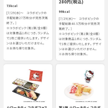
280円(税込)
73kcal
99kcal
[7/29(水)～ コラボピックの
手配総数27万枚分が完売次第
[7/29(水)～ コラボピックの
終了。］
手配総数40.5万枚分が完売次
※コラボピック（第1弾/全8種）
第終了。］
は対象商品1点につき、ランダム
※コラボピック（第1弾/全8種）
で1枚ご提供いたします。デザイ
は対象商品1点につき、ランダム
ンはお選びいただけません。
で1枚ご提供いたします。デザイ
※お持ち帰り対象外。
ンはお選びいただけません。
※お持ち帰り対象外。
ハローキティ コラボファス
第1弾 ハローキティ コラボ