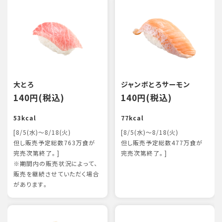
大とろ
ジャンボとろサーモン
140円(税込)
140円(税込)
53kcal
77kcal
[8/5(水)～8/18(火)
[8/5(水)～8/18(火)
但し販売予定総数763万食が
但し販売予定総数477万食が
完売次第終了。]
完売次第終了。]
※期間内の販売状況によって、
販売を継続させていただく場合
があります。