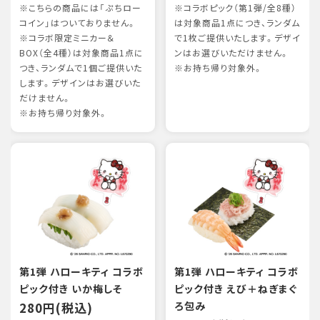
※こちらの商品には「ぷちロー
※コラボピック（第1弾/全8種）
コイン」はついておりません。
は対象商品1点につき、ランダム
※コラボ限定ミニカー＆
で1枚ご提供いたします。デザイ
BOX（全4種）は対象商品1点に
ンはお選びいただけません。
つき、ランダムで1個ご提供いた
※お持ち帰り対象外。
します。デザインはお選びいた
だけません。
※お持ち帰り対象外。
第1弾 ハローキティ コラボ
第1弾 ハローキティ コラボ
ピック付き いか梅しそ
ピック付き えび＋ねぎまぐ
280円(税込)
ろ包み