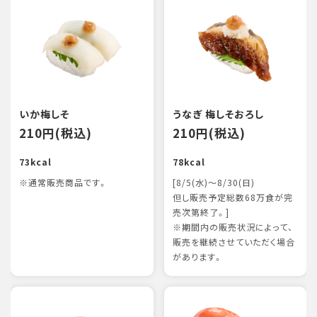
いか梅しそ
うなぎ 梅しそおろし
210円(税込)
210円(税込)
73kcal
78kcal
※通常販売商品です。
[8/5(水)～8/30(日)
但し販売予定総数68万食が完
売次第終了。]
※期間内の販売状況によって、
販売を継続させていただく場合
があります。