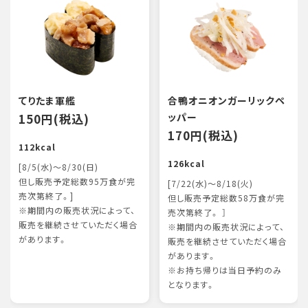
てりたま軍艦
合鴨オニオンガーリックペ
150円(税込)
ッパー
170円(税込)
112kcal
126kcal
[8/5(水)～8/30(日)
但し販売予定総数95万食が完
[7/22(水)～8/18(火)
売次第終了。]
但し販売予定総数58万食が完
※期間内の販売状況によって、
売次第終了。 ］
販売を継続させていただく場合
※期間内の販売状況によって、
があります。
販売を継続させていただく場合
があります。
※お持ち帰りは当日予約のみ
となります。