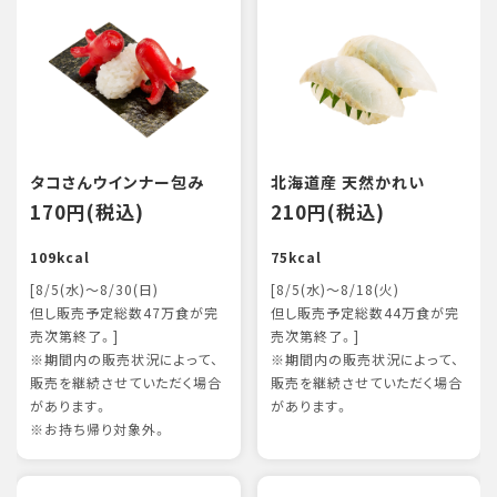
タコさんウインナー包み
北海道産 天然かれい
170円(税込)
210円(税込)
109kcal
75kcal
[8/5(水)～8/30(日)
[8/5(水)～8/18(火)
但し販売予定総数47万食が完
但し販売予定総数44万食が完
売次第終了。]
売次第終了。]
※期間内の販売状況によって、
※期間内の販売状況によって、
販売を継続させていただく場合
販売を継続させていただく場合
があります。
があります。
※お持ち帰り対象外。