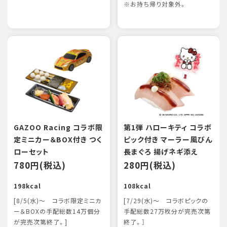
※お持ち帰り対象外。
GAZOO Racing コラボ限
第1弾 ハローキティ コラボ
定ミニカー＆BOX付き つく
ピック付き マーラー風びん
ローセット
長まぐろ 揚げネギ添え
780円(税込)
280円(税込)
198kcal
108kcal
[8/5(水)～ コラボ限定ミニカ
[7/29(水)～ コラボピックの
ー＆BOXの手配総数14万個分
手配総数27万枚分が完売次第
が完売次第終了。]
終了。］