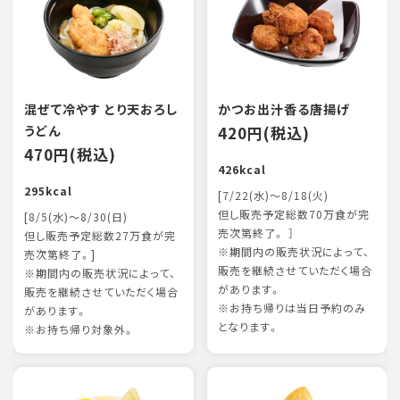
混ぜて冷やす とり天おろし
かつお出汁香る唐揚げ
うどん
420円(税込)
470円(税込)
426kcal
295kcal
[7/22(水)～8/18(火)
但し販売予定総数70万食が完
[8/5(水)～8/30(日)
売次第終了。 ］
但し販売予定総数27万食が完
※期間内の販売状況によって、
売次第終了。]
販売を継続させていただく場合
※期間内の販売状況によって、
があります。
販売を継続させていただく場合
※お持ち帰りは当日予約のみ
があります。
となります。
※お持ち帰り対象外。