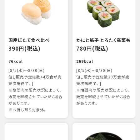
国産ほたて食べ比べ
かにと筋子 とろたく高菜巻
390円(税込)
780円(税込)
76kcal
269kcal
[8/5(水)～8/30(日)
[8/5(水)～8/30(日)
但し販売予定総数44万食が完
但し販売予定総数29万食が完
売次第終了。]
売次第終了。]
※期間内の販売状況によって、
※期間内の販売状況によって、
販売を継続させていただく場合
販売を継続させていただく場合
があります。
があります。
※お持ち帰り対象外。