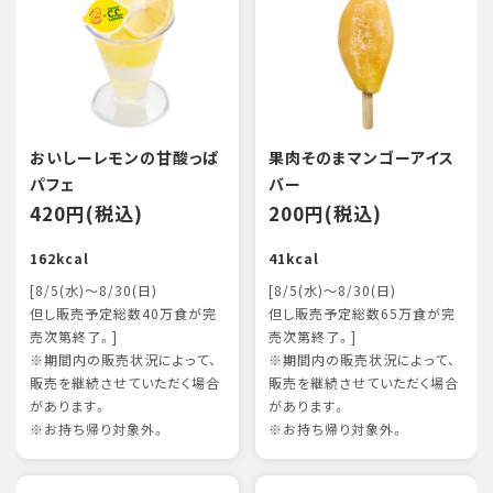
おいしーレモンの甘酸っぱ
果肉そのまマンゴーアイス
パフェ
バー
420円(税込)
200円(税込)
162kcal
41kcal
[8/5(水)～8/30(日)
[8/5(水)～8/30(日)
但し販売予定総数40万食が完
但し販売予定総数65万食が完
売次第終了。]
売次第終了。]
※期間内の販売状況によって、
※期間内の販売状況によって、
販売を継続させていただく場合
販売を継続させていただく場合
があります。
があります。
※お持ち帰り対象外。
※お持ち帰り対象外。