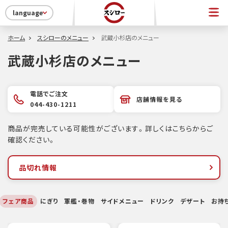
language
ホーム
スシローのメニュー
武蔵小杉店のメニュー
武蔵小杉店のメニュー
電話でご注文
店舗情報を見る
044-430-1211
商品が完売している可能性がございます。詳しくはこちらからご
確認ください。
品切れ情報
フェア商品
にぎり
軍艦・巻物
サイドメニュー
ドリンク
デザート
お持