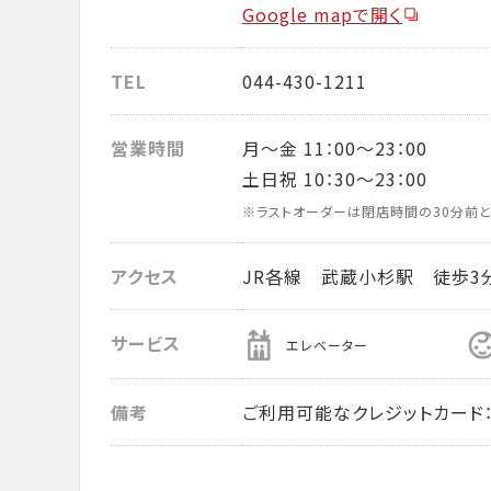
Google mapで開く
TEL
044-430-1211
営業時間
月～金 11：00～23：00
土日祝 10：30～23：00
※ラストオーダーは閉店時間の30分前と
アクセス
JR各線 武蔵小杉駅 徒歩3
サービス
エレベーター
備考
ご利用可能なクレジットカード： VISA・