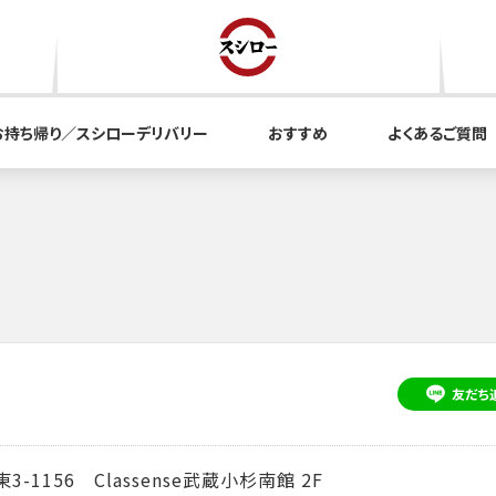
お持ち帰り／スシローデリバリー
おすすめ
よくあるご質問
友だち
156 Classense武蔵小杉南館 2F