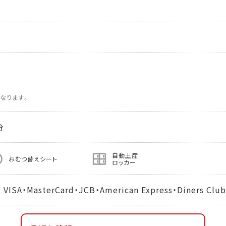
なります。
分
自動土産
おむつ替えシート
ロッカー
MasterCard・JCB・American Express・Diners Club