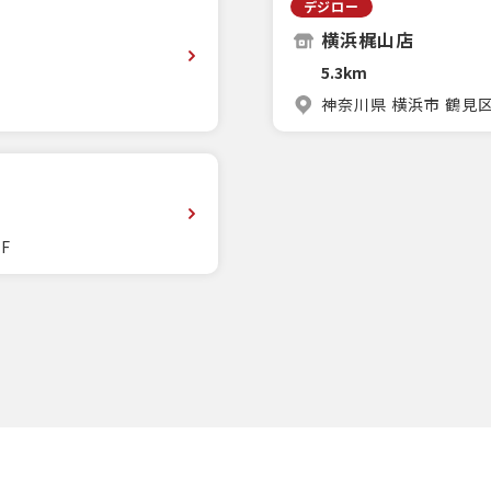
デジロー
横浜梶山店
5.3km
神奈川県 横浜市 鶴見区梶
F