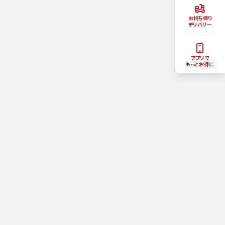
お持ち帰り
デリバリー
アプリで
もっとお得に