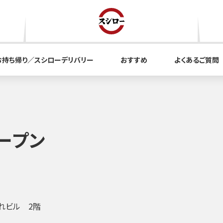
お持ち帰り／スシローデリバリー
おすすめ
よくあるご質問
オープン
れビル 2階