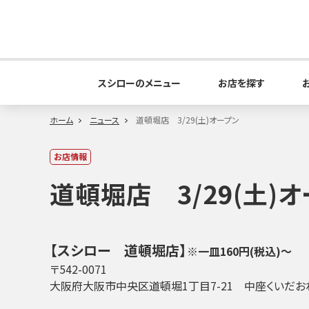
スシローのメニュー
お店を探す
ホーム
ニュース
道頓堀店 3/29(土)オープン
お店情報
道頓堀店 3/29(土)
【スシロー 道頓堀店】
※一皿160円(税込)～
〒542-0071
大阪府大阪市中央区道頓堀1丁目7-21 中座くいだお