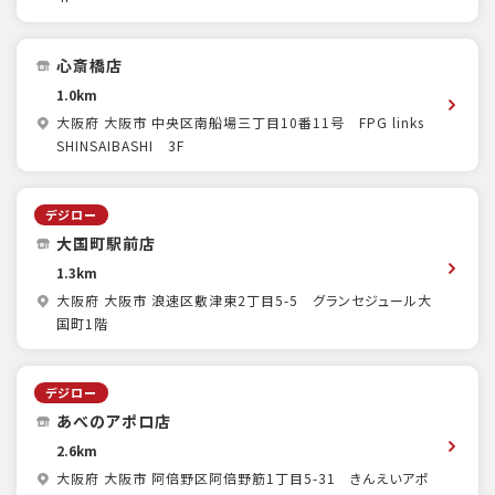
心斎橋店
1.0km
大阪府 大阪市 中央区南船場三丁目10番11号 FPG links
SHINSAIBASHI 3F
デジロー
大国町駅前店
1.3km
大阪府 大阪市 浪速区敷津東2丁目5-5 グランセジュール大
国町1階
デジロー
あべのアポロ店
2.6km
大阪府 大阪市 阿倍野区阿倍野筋1丁目5-31 きんえいアポ