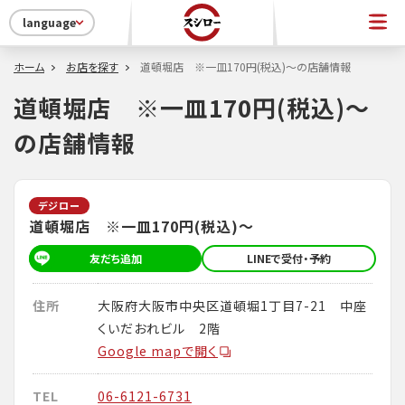
language
ホーム
お店を探す
道頓堀店 ※一皿170円(税込)～の店舗情報
道頓堀店 ※一皿170円(税込)～
の店舗情報
デジロー
道頓堀店 ※一皿170円(税込)～
友だち追加
LINEで受付・予約
住所
大阪府大阪市中央区道頓堀1丁目7-21 中座
くいだおれビル 2階
Google mapで開く
TEL
06-6121-6731