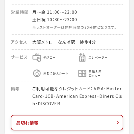
営業時間
月～金 11：00～23：00
土日祝 10：30～23：00
※ラストオーダーは閉店時間の30分前となります。
アクセス
大阪メトロ なんば駅 徒歩4分
サービス
デジロー
エレベーター
自動土産
おむつ替えシート
ロッカー
備考
ご利用可能なクレジットカード： VISA・Master
Card・JCB・American Express・Diners Clu
b・DISCOVER
品切れ情報