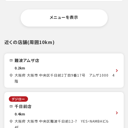
メニューを表示
近くの店舗(周囲10km)
難波アムザ店
0.2km
大阪府 大阪市 中央区千日前2丁目9番17号 アムザ1000 4
階
デジロー
千日前店
0.4km
大阪府 大阪市 中央区難波千日前12-7 YES・NAMBAビル
4F