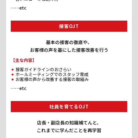
……etc
接客OJT
基本の接客の徹底や、
お客様の声を基にした接客改善を行う
【主な内容】
接客ガイドラインのおさらい
ホールミーティングでのスタッフ育成
お客様の声から改善する接客の取組み
……etc
社員を育てるOJT
店長・副店長の知識補てんと、
これまでに学んだことを再学習