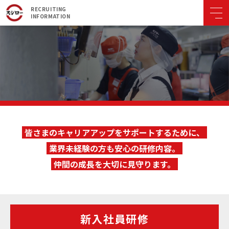
RECRUITING
INFORMATION
教育研修
皆さまのキャリアアップをサポートするために、
業界未経験の方も安心の研修内容。
仲間の成長を大切に見守ります。
新入社員研修