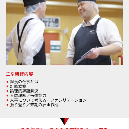
主な研修内容
課長の仕事とは
計画立案
論理的課題解決
人間理解／伝達能力
人事について考える／ファシリテーション
振り返り／来期の計画作成