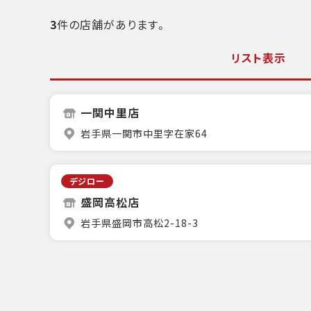
3
件の店舗があります。
リスト表示
一関中里店
岩手県一関市中里字在家64
デジロー
盛岡高松店
岩手県盛岡市高松2-18-3