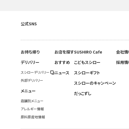
公式SNS
お持ち帰り
お店を探す
SUSHIRO Cafe
会社情
デリバリー
おすすめ
こどもスシロー
採用情
スシローデリバリー
ニュース
スシローギフト
外部デリバリー
スシローのキャンペーン
メニュー
だっこずし
店舗別メニュー
アレルギー情報
原料原産地情報