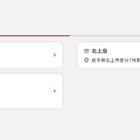
北上店
岩手県北上市里分7地割