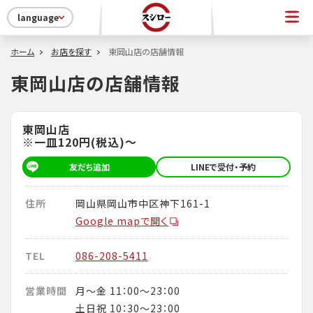
language
ホーム
お店を探す
東岡山店の店舗情報
東岡山店の店舗情報
東岡山店
※一皿120円(税込)～
友だち追加
LINEで受付・予約
住所
岡山県岡山市中区神下161-1
Google mapで開く
TEL
086-208-5411
営業時間
月～金 11：00～23：00
土日祝 10：30～23：00