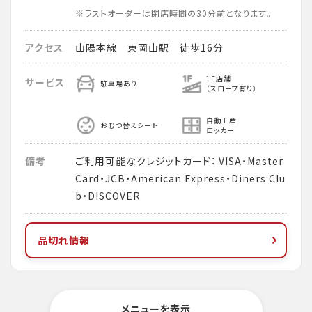
※ラストオーダーは閉店時間の30分前となります。
アクセス
山陽本線 東岡山駅 徒歩16分
1F店舗
サービス
駐車場あり
（スロープ有り）
自動土産
おむつ替えシート
ロッカー
備考
ご利用可能なクレジットカード： VISA・Master
Card・JCB・American Express・Diners Clu
b・DISCOVER
品切れ情報
メニューを表示